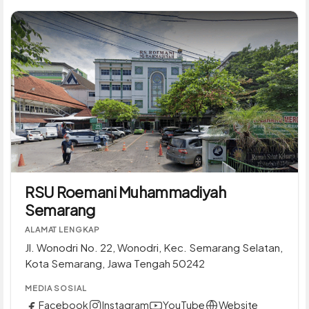
RSU Roemani Muhammadiyah
Semarang
ALAMAT LENGKAP
Jl. Wonodri No. 22, Wonodri, Kec. Semarang Selatan,
Kota Semarang, Jawa Tengah 50242
MEDIA SOSIAL
Facebook
Instagram
YouTube
Website