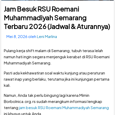
Jam Besuk RSU Roemani
Muhammadiyah Semarang
Terbaru 2026 (Jadwal & Aturannya)
Mei 8, 2026
oleh
Leni Marlina
Pulang kerja shift malam di Semarang, tubuh terasa lelah
namun hati ingin segera menjenguk kerabat di RSU Roemani
Muhammadiyah Semarang.
Pasti ada kekhawatiran soal waktu kunjung atau peraturan
rawat inap yang berlaku, terutama jika ini kunjungan pertama
kali.
Namun, Anda tak perlu bingung lagi karena Mimin
Borbolnica.org.rs sudah merangkum informasi lengkap
tentang
jam besuk RSU Roemani Muhammadiyah Semarang
ini khusus untuk Anda.