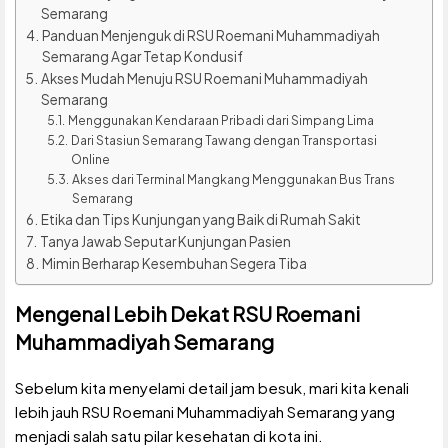
Semarang
Panduan Menjenguk di RSU Roemani Muhammadiyah
Semarang Agar Tetap Kondusif
Akses Mudah Menuju RSU Roemani Muhammadiyah
Semarang
Menggunakan Kendaraan Pribadi dari Simpang Lima
Dari Stasiun Semarang Tawang dengan Transportasi
Online
Akses dari Terminal Mangkang Menggunakan Bus Trans
Semarang
Etika dan Tips Kunjungan yang Baik di Rumah Sakit
Tanya Jawab Seputar Kunjungan Pasien
Mimin Berharap Kesembuhan Segera Tiba
Mengenal Lebih Dekat RSU Roemani
Muhammadiyah Semarang
Sebelum kita menyelami detail jam besuk, mari kita kenali
lebih jauh RSU Roemani Muhammadiyah Semarang yang
menjadi salah satu pilar kesehatan di kota ini.