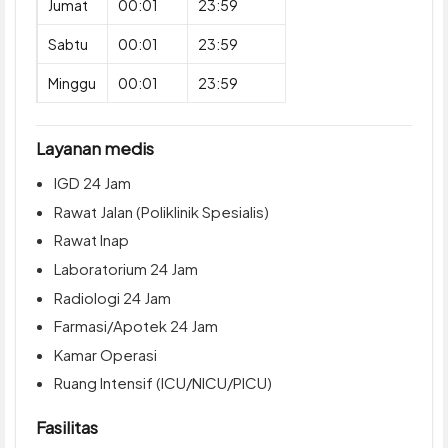
Jumat
00:01
23:59
Sabtu
00:01
23:59
Minggu
00:01
23:59
Layanan medis
IGD 24 Jam
Rawat Jalan (Poliklinik Spesialis)
Rawat Inap
Laboratorium 24 Jam
Radiologi 24 Jam
Farmasi/Apotek 24 Jam
Kamar Operasi
Ruang Intensif (ICU/NICU/PICU)
Fasilitas