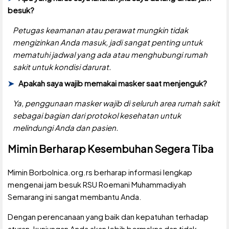
besuk?
Petugas keamanan atau perawat mungkin tidak
mengizinkan Anda masuk, jadi sangat penting untuk
mematuhi jadwal yang ada atau menghubungi rumah
sakit untuk kondisi darurat.
Apakah saya wajib memakai masker saat menjenguk?
Ya, penggunaan masker wajib di seluruh area rumah sakit
sebagai bagian dari protokol kesehatan untuk
melindungi Anda dan pasien.
Mimin Berharap Kesembuhan Segera Tiba
Mimin Borbolnica.org.rs berharap informasi lengkap
mengenai jam besuk RSU Roemani Muhammadiyah
Semarang ini sangat membantu Anda.
Dengan perencanaan yang baik dan kepatuhan terhadap
aturan, kunjungan Anda akan lebih bermakna dan tidak