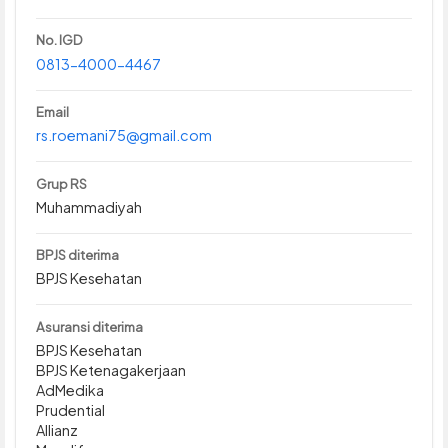
No. IGD
0813-4000-4467
Email
rs.roemani75@gmail.com
Grup RS
Muhammadiyah
BPJS diterima
BPJS Kesehatan
Asuransi diterima
BPJS Kesehatan
BPJS Ketenagakerjaan
AdMedika
Prudential
Allianz