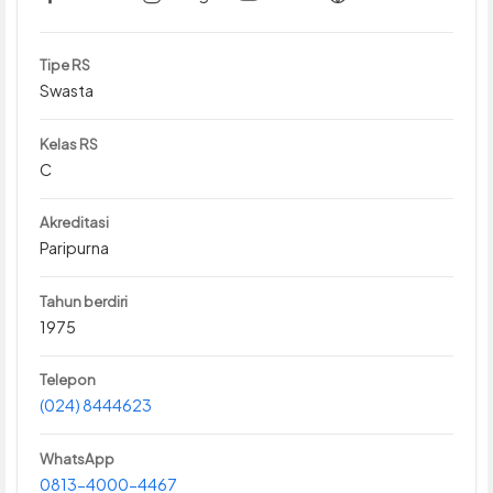
Tipe RS
Swasta
Kelas RS
C
Akreditasi
Paripurna
Tahun berdiri
1975
Telepon
(024) 8444623
WhatsApp
0813-4000-4467