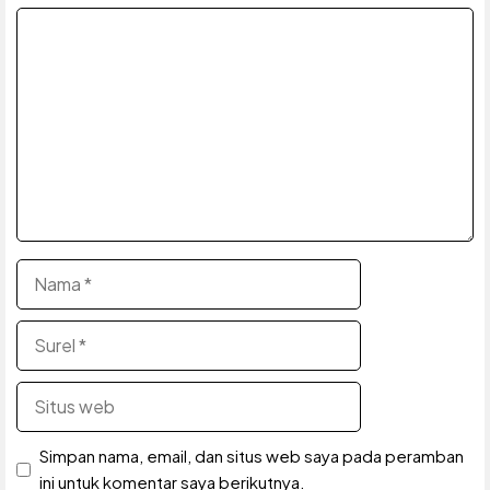
Komentar
Nama
Surel
Situs
web
Simpan nama, email, dan situs web saya pada peramban
ini untuk komentar saya berikutnya.