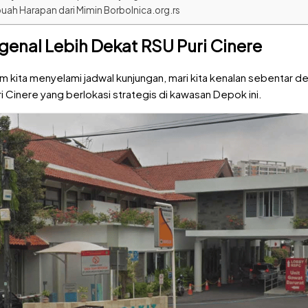
uah Harapan dari Mimin Borbolnica.org.rs
enal Lebih Dekat RSU Puri Cinere
 kita menyelami jadwal kunjungan, mari kita kenalan sebentar d
i Cinere yang berlokasi strategis di kawasan Depok ini.