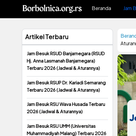
Langsung
Beranda
Jam 
ke
isi
Beran
Artikel Terbaru
Aturan
Jam Besuk RSUD Banjarnegara (RSUD
Hj. Anna Lasmanah Banjarnegara)
Terbaru 2026 (Jadwal & Aturannya)
Jam Besuk RSUP Dr. Kariadi Semarang
Terbaru 2026 (Jadwal & Aturannya)
Jam Besuk RSU Wava Husada Terbaru
2026 (Jadwal & Aturannya)
Jam Besuk RSU UMM (Universitas
Muhammadiyah Malang) Terbaru 2026