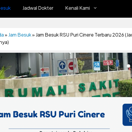
Besuk
Jadwal Dokter
Kenali Kami
da
»
Jam Besuk
»
Jam Besuk RSU Puri Cinere Terbaru 2026 (Ja
nya)