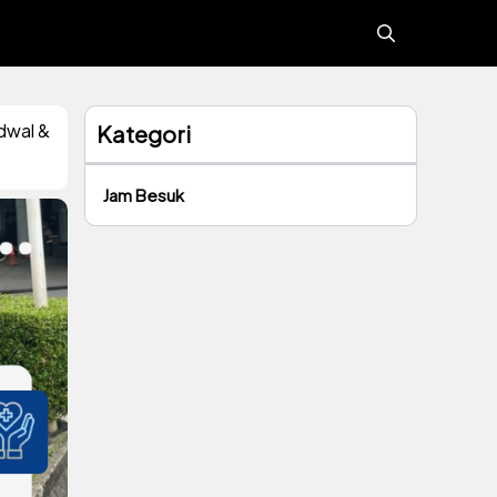
dwal &
Kategori
Jam Besuk