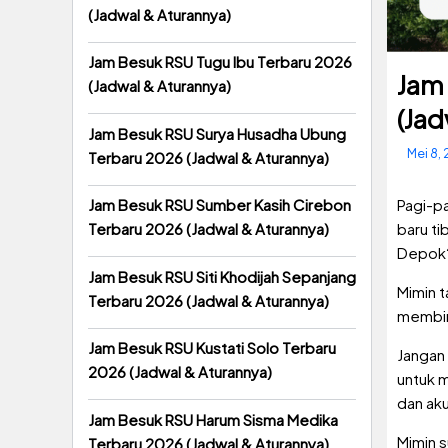
(Jadwal & Aturannya)
Jam Besuk RSU Tugu Ibu Terbaru 2026
Jam
(Jadwal & Aturannya)
(Jad
Jam Besuk RSU Surya Husadha Ubung
Mei 8,
Terbaru 2026 (Jadwal & Aturannya)
Pagi-pa
Jam Besuk RSU Sumber Kasih Cirebon
baru ti
Terbaru 2026 (Jadwal & Aturannya)
Depok
Jam Besuk RSU Siti Khodijah Sepanjang
Mimin t
Terbaru 2026 (Jadwal & Aturannya)
membing
Jam Besuk RSU Kustati Solo Terbaru
Jangan 
2026 (Jadwal & Aturannya)
untuk 
dan aku
Jam Besuk RSU Harum Sisma Medika
Mimin 
Terbaru 2026 (Jadwal & Aturannya)