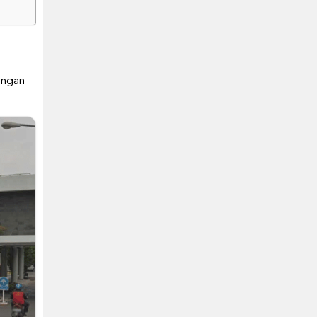
engan