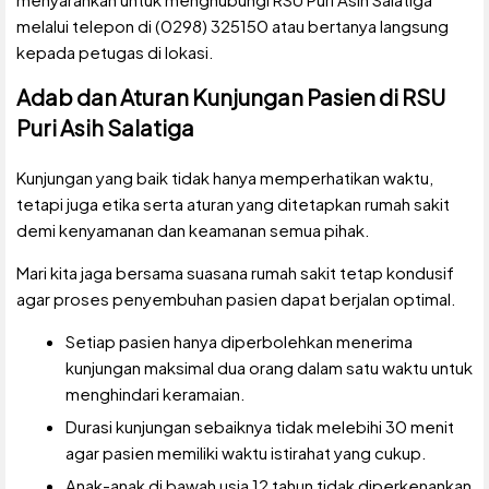
melalui telepon di (0298) 325150 atau bertanya langsung
kepada petugas di lokasi.
Adab dan Aturan Kunjungan Pasien di RSU
Puri Asih Salatiga
Kunjungan yang baik tidak hanya memperhatikan waktu,
tetapi juga etika serta aturan yang ditetapkan rumah sakit
demi kenyamanan dan keamanan semua pihak.
Mari kita jaga bersama suasana rumah sakit tetap kondusif
agar proses penyembuhan pasien dapat berjalan optimal.
Setiap pasien hanya diperbolehkan menerima
kunjungan maksimal dua orang dalam satu waktu untuk
menghindari keramaian.
Durasi kunjungan sebaiknya tidak melebihi 30 menit
agar pasien memiliki waktu istirahat yang cukup.
Anak-anak di bawah usia 12 tahun tidak diperkenankan