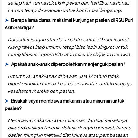
setiap hari, termasuk akhir pekan dan hari libur nasional,
namun tetap disarankan untuk konfirmasi langsung.
Berapa lama durasi maksimal kunjungan pasien di RSU Puri
Asih Salatiga?
Durasi kunjungan standar adalah sekitar 30 menit untuk
ruang rawat inap umum, tetapi bisa lebih singkat untuk
ruang khusus seperti ICU atau sesuai kebijakan perawat.
Apakah anak-anak diperbolehkan menjenguk pasien?
Umumnya, anak-anak di bawah usia 12 tahun tidak
diperkenankan masuk ke area perawatan untuk menjaga
kesehatan mereka dan pasien.
Bisakah saya membawa makanan atau minuman untuk
pasien?
Membawa makanan atau minuman dari luar sebaiknya
dikoordinasikan terlebih dahulu dengan perawat, karena
pasien mungkin memiliki diet khusus atau pembatasan