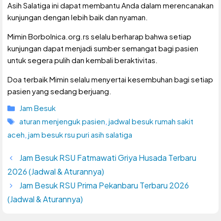
Asih Salatiga ini dapat membantu Anda dalam merencanakan
kunjungan dengan lebih baik dan nyaman.
Mimin Borbolnica.org.rs selalu berharap bahwa setiap
kunjungan dapat menjadi sumber semangat bagi pasien
untuk segera pulih dan kembali beraktivitas.
Doa terbaik Mimin selalu menyertai kesembuhan bagi setiap
pasien yang sedang berjuang.
Kategori
Jam Besuk
Tag
aturan menjenguk pasien
,
jadwal besuk rumah sakit
aceh
,
jam besuk rsu puri asih salatiga
Jam Besuk RSU Fatmawati Griya Husada Terbaru
2026 (Jadwal & Aturannya)
Jam Besuk RSU Prima Pekanbaru Terbaru 2026
(Jadwal & Aturannya)