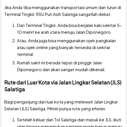
Jika Anda tiba menggunakan transportasi umum dan turun di
Terminal Tingkir, RSU Puri Asih Salatiga sangatlah dekat.
Dari Terminal Tingkir, Anda bisa berjalan kaki sekitar 5-
10 menit ke arah utara menuju Jalan Diponegoro.
Atau, Anda juga bisa menggunakan ojek pangkalan
atau ojek online yang banyak tersedia di sekitar
terminal.
Rumah sakit ini berada tepat di pinggir Jalan
Diponegoro dan akan sangat mudah dikenali.
Rute dari Luar Kota via Jalan Lingkar Selatan (JLS)
Salatiga
Bagi pengunjung dari luar kota yang melewati Jalan Lingkar
Selatan (JLS) Salatiga, Mimin punya rute yang efisien.
Setelah keluar dari Tol Salatiga dan masuk ke JLS, ikuti
jalan hingga menemukan persimpangan besar menuju