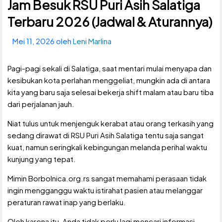
Jam Besuk RSU Puri Asih Salatiga
Terbaru 2026 (Jadwal & Aturannya)
Mei 11, 2026
oleh
Leni Marlina
Pagi-pagi sekali di Salatiga, saat mentari mulai menyapa dan
kesibukan kota perlahan menggeliat, mungkin ada di antara
kita yang baru saja selesai bekerja shift malam atau baru tiba
dari perjalanan jauh.
Niat tulus untuk menjenguk kerabat atau orang terkasih yang
sedang dirawat di RSU Puri Asih Salatiga tentu saja sangat
kuat, namun seringkali kebingungan melanda perihal waktu
kunjung yang tepat.
Mimin Borbolnica.org.rs sangat memahami perasaan tidak
ingin mengganggu waktu istirahat pasien atau melanggar
peraturan rawat inap yang berlaku.
Oleh karena itu, Anda tidak perlu lagi mencari informasi