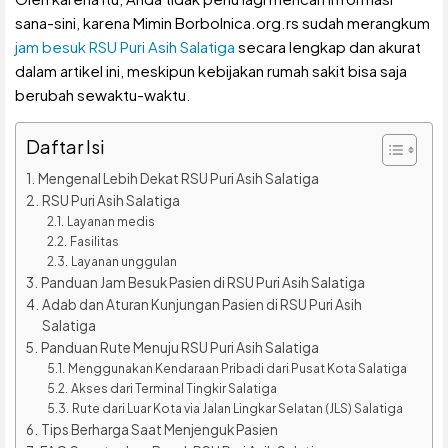
sana-sini, karena Mimin Borbolnica.org.rs sudah merangkum
jam besuk RSU Puri Asih Salatiga
secara lengkap dan akurat
dalam artikel ini, meskipun kebijakan rumah sakit bisa saja
berubah sewaktu-waktu.
Daftar Isi
Mengenal Lebih Dekat RSU Puri Asih Salatiga
RSU Puri Asih Salatiga
Layanan medis
Fasilitas
Layanan unggulan
Panduan Jam Besuk Pasien di RSU Puri Asih Salatiga
Adab dan Aturan Kunjungan Pasien di RSU Puri Asih
Salatiga
Panduan Rute Menuju RSU Puri Asih Salatiga
Menggunakan Kendaraan Pribadi dari Pusat Kota Salatiga
Akses dari Terminal Tingkir Salatiga
Rute dari Luar Kota via Jalan Lingkar Selatan (JLS) Salatiga
Tips Berharga Saat Menjenguk Pasien