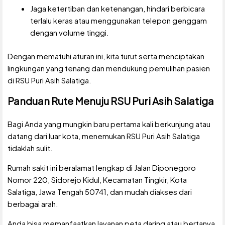
Jaga ketertiban dan ketenangan, hindari berbicara
terlalu keras atau menggunakan telepon genggam
dengan volume tinggi.
Dengan mematuhi aturan ini, kita turut serta menciptakan
lingkungan yang tenang dan mendukung pemulihan pasien
di RSU Puri Asih Salatiga.
Panduan Rute Menuju RSU Puri Asih Salatiga
Bagi Anda yang mungkin baru pertama kali berkunjung atau
datang dari luar kota, menemukan RSU Puri Asih Salatiga
tidaklah sulit.
Rumah sakit ini beralamat lengkap di Jalan Diponegoro
Nomor 220, Sidorejo Kidul, Kecamatan Tingkir, Kota
Salatiga, Jawa Tengah 50741, dan mudah diakses dari
berbagai arah.
Anda bisa memanfaatkan layanan peta daring atau bertanya