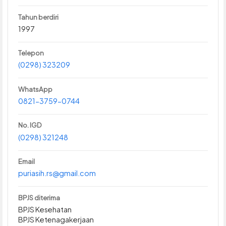
Tahun berdiri
1997
Telepon
(0298) 323209
WhatsApp
0821-3759-0744
No. IGD
(0298) 321248
Email
puriasih.rs@gmail.com
BPJS diterima
BPJS Kesehatan
BPJS Ketenagakerjaan