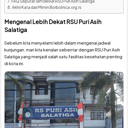
FAQ Seputar Jam Besuk RSU Puri Asih Salatiga
Akhir Kata dari Mimin Borbolnica.org.rs
Mengenal Lebih Dekat RSU Puri Asih
Salatiga
Sebelum kita menyelami lebih dalam mengenai jadwal
kunjungan, mari kita kenalan sebentar dengan RSU Puri Asih
Salatiga yang menjadi salah satu fasilitas kesehatan penting
di kota ini.