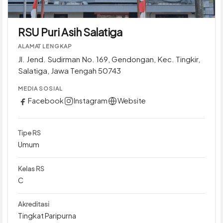
RSU Puri Asih Salatiga
ALAMAT LENGKAP
Jl. Jend. Sudirman No. 169, Gendongan, Kec. Tingkir,
Salatiga, Jawa Tengah 50743
MEDIA SOSIAL
Facebook
Instagram
Website
Tipe RS
Umum
Kelas RS
C
Akreditasi
Tingkat Paripurna