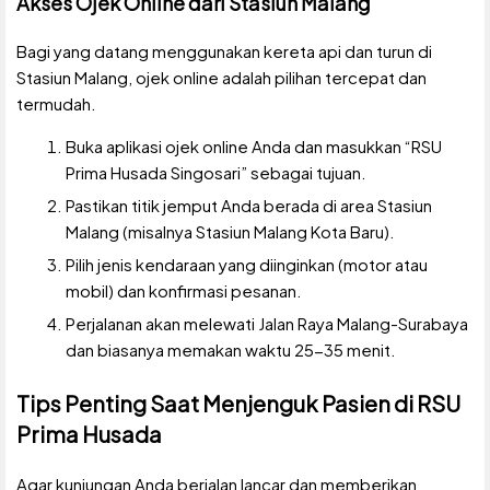
Akses Ojek Online dari Stasiun Malang
Bagi yang datang menggunakan kereta api dan turun di
Stasiun Malang, ojek online adalah pilihan tercepat dan
termudah.
Buka aplikasi ojek online Anda dan masukkan “RSU
Prima Husada Singosari” sebagai tujuan.
Pastikan titik jemput Anda berada di area Stasiun
Malang (misalnya Stasiun Malang Kota Baru).
Pilih jenis kendaraan yang diinginkan (motor atau
mobil) dan konfirmasi pesanan.
Perjalanan akan melewati Jalan Raya Malang-Surabaya
dan biasanya memakan waktu 25-35 menit.
Tips Penting Saat Menjenguk Pasien di RSU
Prima Husada
Agar kunjungan Anda berjalan lancar dan memberikan