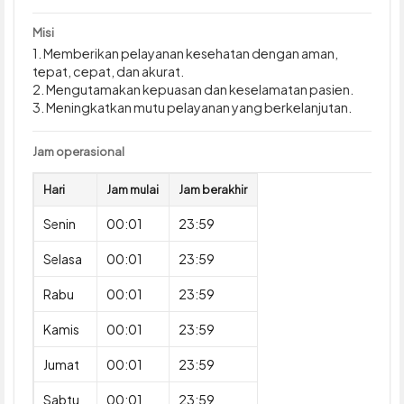
Misi
1. Memberikan pelayanan kesehatan dengan aman,
tepat, cepat, dan akurat.
2. Mengutamakan kepuasan dan keselamatan pasien.
3. Meningkatkan mutu pelayanan yang berkelanjutan.
Jam operasional
Hari
Jam mulai
Jam berakhir
Senin
00:01
23:59
Selasa
00:01
23:59
Rabu
00:01
23:59
Kamis
00:01
23:59
Jumat
00:01
23:59
Sabtu
00:01
23:59