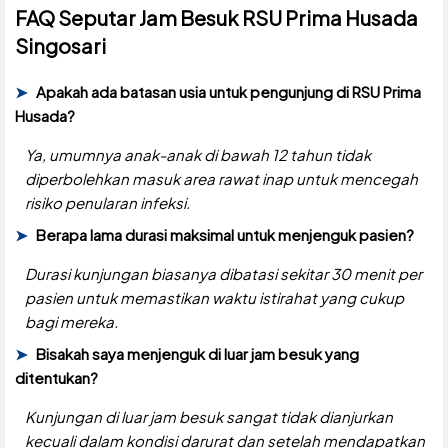
FAQ Seputar Jam Besuk RSU Prima Husada
Singosari
Apakah ada batasan usia untuk pengunjung di RSU Prima
Husada?
Ya, umumnya anak-anak di bawah 12 tahun tidak
diperbolehkan masuk area rawat inap untuk mencegah
risiko penularan infeksi.
Berapa lama durasi maksimal untuk menjenguk pasien?
Durasi kunjungan biasanya dibatasi sekitar 30 menit per
pasien untuk memastikan waktu istirahat yang cukup
bagi mereka.
Bisakah saya menjenguk di luar jam besuk yang
ditentukan?
Kunjungan di luar jam besuk sangat tidak dianjurkan
kecuali dalam kondisi darurat dan setelah mendapatkan