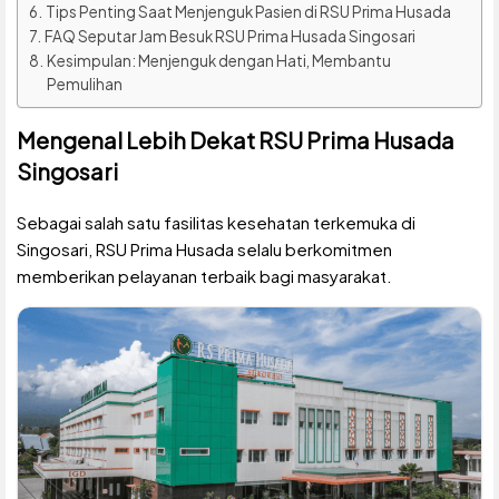
Tips Penting Saat Menjenguk Pasien di RSU Prima Husada
FAQ Seputar Jam Besuk RSU Prima Husada Singosari
Kesimpulan: Menjenguk dengan Hati, Membantu
Pemulihan
Mengenal Lebih Dekat RSU Prima Husada
Singosari
Sebagai salah satu fasilitas kesehatan terkemuka di
Singosari, RSU Prima Husada selalu berkomitmen
memberikan pelayanan terbaik bagi masyarakat.