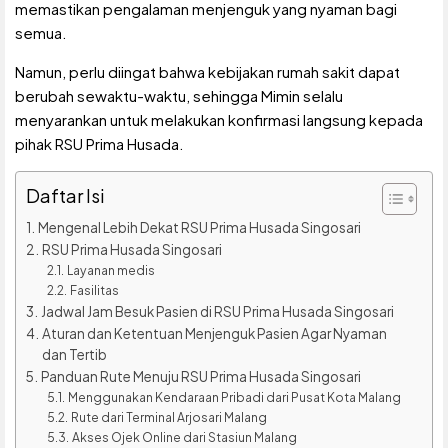
memastikan pengalaman menjenguk yang nyaman bagi
semua.
Namun, perlu diingat bahwa kebijakan rumah sakit dapat
berubah sewaktu-waktu, sehingga Mimin selalu
menyarankan untuk melakukan konfirmasi langsung kepada
pihak RSU Prima Husada.
Daftar Isi
Mengenal Lebih Dekat RSU Prima Husada Singosari
RSU Prima Husada Singosari
Layanan medis
Fasilitas
Jadwal Jam Besuk Pasien di RSU Prima Husada Singosari
Aturan dan Ketentuan Menjenguk Pasien Agar Nyaman
dan Tertib
Panduan Rute Menuju RSU Prima Husada Singosari
Menggunakan Kendaraan Pribadi dari Pusat Kota Malang
Rute dari Terminal Arjosari Malang
Akses Ojek Online dari Stasiun Malang