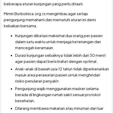
beberapa aturan kunjungan yang perlu ditaati.
Mimin Borbolnica.org.rs mengimbau agar setiap
pengunjung memahami dan mematuhi aturan ini demi
kebaikan bersama.
Kunjungan dibatasi maksimal dua orang per pasien
dalam satu waktu untuk menjaga ketenangan dan
mencegah keramaian.
Durasi kunjungan sebaiknya tidak lebih dari 30 menit
agar pasien dapat beristirahat dengan optimal.
Anak-anak di bawah usia 12 tahun tidak diperkenankan
masuk area perawatan pasien untuk menghindari
risiko penularan penyakit.
Pengunjung wajib menggunakan masker selama
berada di lingkungan rumah sakit sesuai protokol
kesehatan.
Dilarang membawa makanan atau minuman dari luar