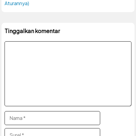
Aturannya)
Tinggalkan komentar
Komentar
Nama
Surel