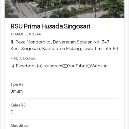
RSU Prima Husada Singosari
ALAMAT LENGKAP
Jl. Raya Mondoroko, Banjararum Selatan No. 3-7,
Kec. Singosari, Kabupaten Malang, Jawa Timur 65153
MEDIA SOSIAL
Facebook
Instagram
YouTube
Website
Tipe RS
Umum
Kelas RS
C
Akreditasi