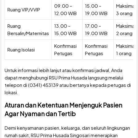
09.00 –
15.00 –
Maksimal
Ruang VIP/VVIP
12.00 WIB
19.00 WIB
3 orang
Ruang
13.00 –
17.00 –
Maksimal
Bersalin/Maternitas
15.00 WIB
19.00 WIB
2 orang
Konfirmasi
Konfirmasi
Maksimal
Ruang Isolasi
Petugas
Petugas
1 orang
Untuk informasi lebih lanjut atau konfirmasi jadwal, Anda
dapat menghubungi RSU Prima Husada langsung melalui
telepon di (0341) 453139 atau bertanya kepada petugas di
lokasi.
Aturan dan Ketentuan Menjenguk Pasien
Agar Nyaman dan Tertib
Demi kenyamanan pasien, keluarga, dan seluruh lingkungan
rumah sakit, RSU Prima Husada Singosari menerapkan