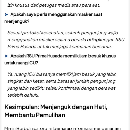
izin khusus dari petugas medis atau perawat.
Apakah saya perlu menggunakan masker saat
menjenguk?
Sesuai protokol kesehatan, seluruh pengunjung wajib
menggunakan masker selama berada di lingkungan RSU
Prima Husada untuk menjaga keamanan bersama.
Apakah RSU Prima Husada memiliki jam besuk khusus
untuk ruang ICU?
Ya, ruang ICU biasanya memiliki jam besuk yang lebih
singkat dan ketat, serta batasan jumlah pengunjung
yang lebih sedikit; selalu konfirmasi dengan perawat
terlebih dahulu.
Kesimpulan: Menjenguk dengan Hati,
Membantu Pemulihan
Mimin Borbolnica.org.rs berharap informasi mengenai jam