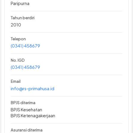
Paripurna
Tahun berdiri
2010
Telepon
(0341) 458679
No. IGD
(0341) 458679
Email
info@rs-primahusa.id
BPJS diterima
BPJS Kesehatan
BPJS Ketenagakerjaan
Asuransi diterima