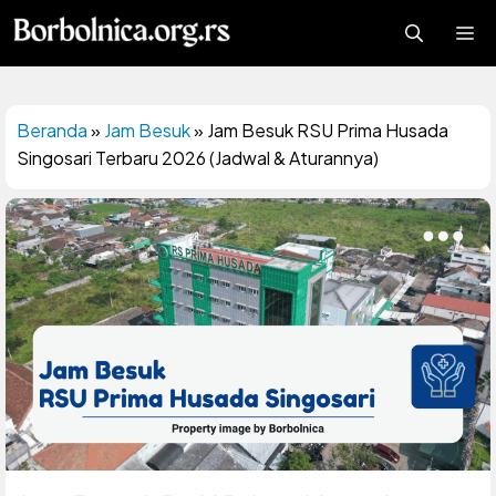
Langsung
Me
ke
isi
Beranda
»
Jam Besuk
»
Jam Besuk RSU Prima Husada
Singosari Terbaru 2026 (Jadwal & Aturannya)