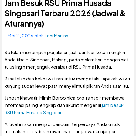
Jam Besuk RSU Prima Husada
Singosari Terbaru 2026 (Jadwal &
Aturannya)
Mei 11, 2026
oleh
Leni Marlina
Setelah menempuh perjalanan jauh dari luar kota, mungkin
Anda tiba di Singosari, Malang, pada malam hari dengan niat
tulus ingin menjenguk kerabat di RSU Prima Husada.
Rasa lelah dan kekhawatiran untuk mengetahui apakah waktu
kunjung sudah lewat pasti menyelimuti pikiran Anda saat itu.
Jangan khawatir, Mimin Borbolnica.org.rs hadir membawa
informasi paling lengkap dan akurat mengenai
jam besuk
RSU Prima Husada Singosari
.
Artikel ini akan menjadi panduan terpercaya Anda untuk
memahami peraturan rawat inap dan jadwal kunjungan,