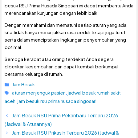
besuk RSU Prima Husada Singosari ini dapat membantu Anda
merencanakan kunjungan dengan lebih baik.
Dengan memahami dan mematuhi setiap aturan yang ada,
kita tidak hanya menunjukkan rasa peduli tetapi juga turut
serta dalam menciptakan lingkungan penyembuhan yang
optimal.
Semoga kerabat atau orang terdekat Anda segera
diberikan kesembuhan dan dapat kembali berkumpul
bersama keluarga di rumah.
Kategori
Jam Besuk
Tag
aturan menjenguk pasien
,
jadwal besuk rumah sakit
aceh
,
jam besuk rsu prima husada singosari
Jam Besuk RSU Prima Pekanbaru Terbaru 2026
(Jadwal & Aturannya)
Jam Besuk RSU Prikasih Terbaru 2026 (Jadwal &