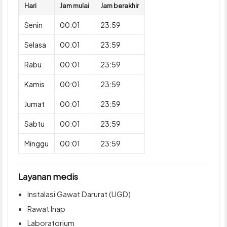
Hari
Jam mulai
Jam berakhir
Senin
00:01
23:59
Selasa
00:01
23:59
Rabu
00:01
23:59
Kamis
00:01
23:59
Jumat
00:01
23:59
Sabtu
00:01
23:59
Minggu
00:01
23:59
Layanan medis
Instalasi Gawat Darurat (UGD)
Rawat Inap
Laboratorium