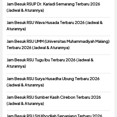
Jam Besuk RSUP Dr. Kariadi Semarang Terbaru 2026
(Jadwal & Aturannya)
Jam Besuk RSU Wava Husada Terbaru 2026 (Jadwal &
Aturannya)
Jam Besuk RSU UMM (Universitas Muhammadiyah Malang)
Terbaru 2026 (Jadwal & Aturannya)
Jam Besuk RSU Tugu Ibu Terbaru 2026 (Jadwal &
Aturannya)
Jam Besuk RSU Surya Husadha Ubung Terbaru 2026
(Jadwal & Aturannya)
Jam Besuk RSU Sumber Kasih Cirebon Terbaru 2026
(Jadwal & Aturannya)
Jam Besuk RSU Siti Khodijah Sepanjang Terbaru 2026