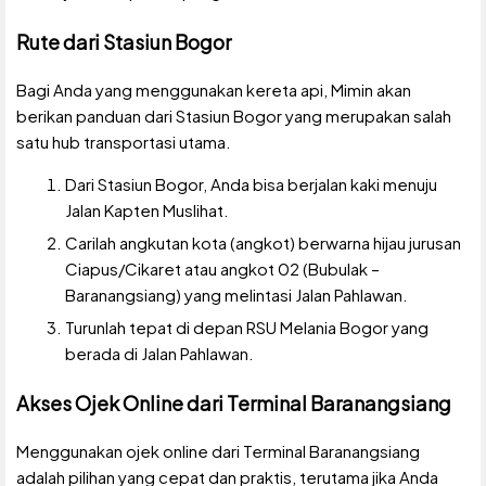
Rute dari Stasiun Bogor
Bagi Anda yang menggunakan kereta api, Mimin akan
berikan panduan dari Stasiun Bogor yang merupakan salah
satu hub transportasi utama.
Dari Stasiun Bogor, Anda bisa berjalan kaki menuju
Jalan Kapten Muslihat.
Carilah angkutan kota (angkot) berwarna hijau jurusan
Ciapus/Cikaret atau angkot 02 (Bubulak –
Baranangsiang) yang melintasi Jalan Pahlawan.
Turunlah tepat di depan RSU Melania Bogor yang
berada di Jalan Pahlawan.
Akses Ojek Online dari Terminal Baranangsiang
Menggunakan ojek online dari Terminal Baranangsiang
adalah pilihan yang cepat dan praktis, terutama jika Anda