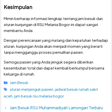
Kesimpulan
Mimin berharap informasi lengkap tentang jam besuk dan
aturan kunjungan di RSU Melania Bogor ini dapat sangat
membantu Anda.
Dengan perencanaan yang matang dan kepatuhan terhadap
aturan, kunjungan Anda akan menjadi momen yang berarti
tanpa mengganggu proses pemulihan pasien.
Semoga pasien yang Anda jenguk segera diberikan
kesembuhan total dan dapat kembali berkumpul bersama
keluarga di rumah.
Kategori
Jam Besuk
Tag
aturan menjenguk pasien
,
jadwal besuk rumah sakit
aceh
,
jam besuk rsu melania bogor
Jam Besuk RSU Muhammadiyah Lamongan Terbaru