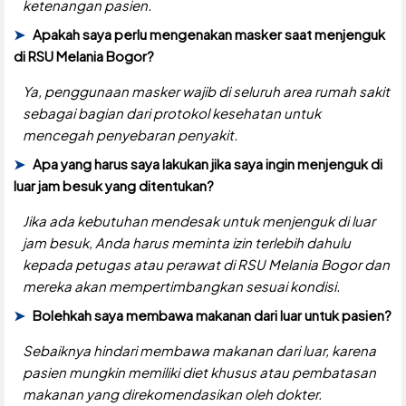
ketenangan pasien.
Apakah saya perlu mengenakan masker saat menjenguk
di RSU Melania Bogor?
Ya, penggunaan masker wajib di seluruh area rumah sakit
sebagai bagian dari protokol kesehatan untuk
mencegah penyebaran penyakit.
Apa yang harus saya lakukan jika saya ingin menjenguk di
luar jam besuk yang ditentukan?
Jika ada kebutuhan mendesak untuk menjenguk di luar
jam besuk, Anda harus meminta izin terlebih dahulu
kepada petugas atau perawat di RSU Melania Bogor dan
mereka akan mempertimbangkan sesuai kondisi.
Bolehkah saya membawa makanan dari luar untuk pasien?
Sebaiknya hindari membawa makanan dari luar, karena
pasien mungkin memiliki diet khusus atau pembatasan
makanan yang direkomendasikan oleh dokter.