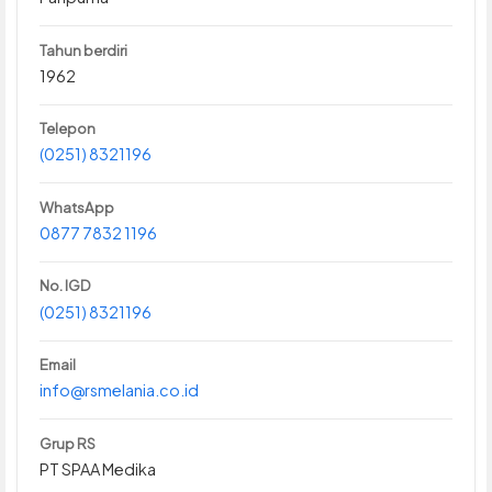
Tahun berdiri
1962
Telepon
(0251) 8321196
WhatsApp
0877 7832 1196
No. IGD
(0251) 8321196
Email
info@rsmelania.co.id
Grup RS
PT SPAA Medika