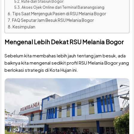
Rute dari Stasiun Bogor
Akses Ojek Online dari Terminal Baranangsiang
Tips Saat Menjenguk Pasien di RSU Melania Bogor
FAQ Seputar Jam Besuk RSU Melania Bogor
Kesimpulan
Mengenal Lebih Dekat RSU Melania Bogor
Sebelum kita membahas lebih jauh tentang jam besuk, ada
baiknya kita mengenal sedikit profil RSU Melania Bogor yang
berlokasi strategis di Kota Hujan ini.