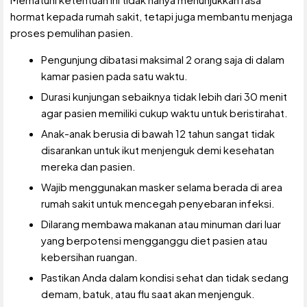
hormat kepada rumah sakit, tetapi juga membantu menjaga
proses pemulihan pasien.
Pengunjung dibatasi maksimal 2 orang saja di dalam
kamar pasien pada satu waktu.
Durasi kunjungan sebaiknya tidak lebih dari 30 menit
agar pasien memiliki cukup waktu untuk beristirahat.
Anak-anak berusia di bawah 12 tahun sangat tidak
disarankan untuk ikut menjenguk demi kesehatan
mereka dan pasien.
Wajib menggunakan masker selama berada di area
rumah sakit untuk mencegah penyebaran infeksi.
Dilarang membawa makanan atau minuman dari luar
yang berpotensi mengganggu diet pasien atau
kebersihan ruangan.
Pastikan Anda dalam kondisi sehat dan tidak sedang
demam, batuk, atau flu saat akan menjenguk.