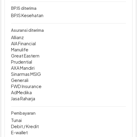
BPJS diterima
BPJS Kesehatan
Asuransi diterima
Allianz
AIA Financial
Manulife
Great Eastern
Prudential
AXA Mandiri
Sinarmas MSIG
Generali
FWD Insurance
AdMedika
Jasa Raharja
Pembayaran
Tunai
Debit / Kredit
E-wallet