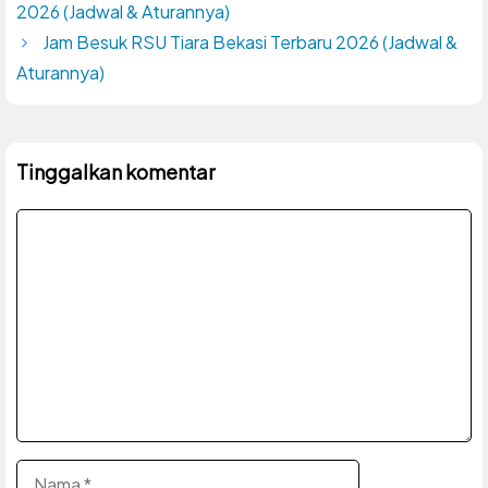
2026 (Jadwal & Aturannya)
Jam Besuk RSU Tiara Bekasi Terbaru 2026 (Jadwal &
Aturannya)
Tinggalkan komentar
Komentar
Nama