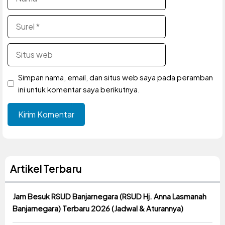
Surel
Situs
web
Simpan nama, email, dan situs web saya pada peramban
ini untuk komentar saya berikutnya.
Artikel Terbaru
Jam Besuk RSUD Banjarnegara (RSUD Hj. Anna Lasmanah
Banjarnegara) Terbaru 2026 (Jadwal & Aturannya)