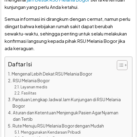
kunjungan yang perlu Anda ketahui.
Semua informasi ini dirangkum dengan cermat, namun perlu
diingat bahwa kebijakan rumah sakit dapat berubah
sewaktu-waktu, sehingga penting untuk selalu melakukan
konfirmasi langsung kepada pihak RSU Melania Bogor jika
ada keraguan.
Daftar Isi
Mengenal Lebih Dekat RSU Melania Bogor
RSU Melania Bogor
Layanan medis
Fasilitas
Panduan Lengkap Jadwal Jam Kunjungan di RSU Melania
Bogor
Aturan dan Ketentuan Menjenguk Pasien Agar Nyaman
dan Tertib
Rute Menuju RSU Melania Bogor dengan Mudah
Menggunakan Kendaraan Pribadi