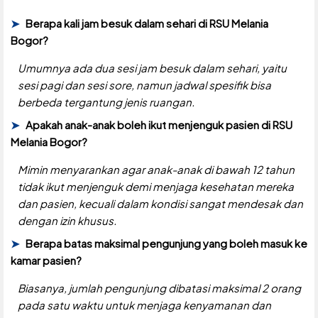
Berapa kali jam besuk dalam sehari di RSU Melania
Bogor?
Umumnya ada dua sesi jam besuk dalam sehari, yaitu
sesi pagi dan sesi sore, namun jadwal spesifik bisa
berbeda tergantung jenis ruangan.
Apakah anak-anak boleh ikut menjenguk pasien di RSU
Melania Bogor?
Mimin menyarankan agar anak-anak di bawah 12 tahun
tidak ikut menjenguk demi menjaga kesehatan mereka
dan pasien, kecuali dalam kondisi sangat mendesak dan
dengan izin khusus.
Berapa batas maksimal pengunjung yang boleh masuk ke
kamar pasien?
Biasanya, jumlah pengunjung dibatasi maksimal 2 orang
pada satu waktu untuk menjaga kenyamanan dan