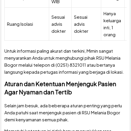
WIB
Hanya
Sesuai
Sesuai
M
keluarga
Ruang Isolasi
advis
advis
1
inti, 1
dokter
dokter
m
orang
Untuk informasi paling akurat dan terkini, Mimin sangat
menyarankan Anda untuk menghubungi pihak RSU Melania
Bogor melalui telepon di (0251) 8321011 atau bertanya
langsung kepada petugas informasi yang berjaga di lokasi.
Aturan dan Ketentuan Menjenguk Pasien
Agar Nyaman dan Tertib
Selain jam besuk, ada beberapa aturan penting yang perlu
Anda patuhi saat menjenguk pasien di RSU Melania Bogor
demi kenyamanan semua pihak.
Mematuhi ketentuan ini tidak hanya menunjukkan rasa