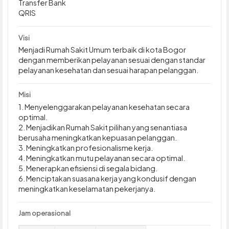
Transfer Bank
QRIS
Visi
Menjadi Rumah Sakit Umum terbaik di kota Bogor
dengan memberikan pelayanan sesuai dengan standar
pelayanan kesehatan dan sesuai harapan pelanggan.
Misi
1. Menyelenggarakan pelayanan kesehatan secara
optimal.
2. Menjadikan Rumah Sakit pilihan yang senantiasa
berusaha meningkatkan kepuasan pelanggan.
3. Meningkatkan profesionalisme kerja.
4. Meningkatkan mutu pelayanan secara optimal.
5. Menerapkan efisiensi di segala bidang.
6. Menciptakan suasana kerja yang kondusif dengan
meningkatkan keselamatan pekerjanya.
Jam operasional