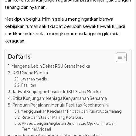
tenang dan nyaman.
Meskipun begitu, Mimin selalu mengingatkan bahwa
kebijakan rumah sakit dapat berubah sewaktu-waktu, jadi
pastikan untuk selalu mengkonfirmasi langsung jika ada
keraguan.
Daftar Isi
Mengenal Lebih Dekat RSU Graha Medika
RSU Graha Medika
Layanan medis
Fasilitas
Jadwal Kunjungan Pasien di RSU Graha Medika
Etika Kunjungan: Menjaga Kenyamanan Bersama
Panduan Perjalanan Menuju Fasilitas Kesehatan Ini
Menggunakan Kendaraan Pribadi dari Pusat Kota Malang
Rute dari Stasiun Malang Kota Baru
Akses dengan Angkutan Umum atau Ojek Online dari
Terminal Arjosari
Tips Penting Saat Hendak Menjenguk Kerabat