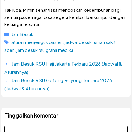
Tak lupa, Mimin senantiasa mendoakan kesembuhan bagi
semua pasien agar bisa segera kembali berkumpul dengan
keluarga tercinta.
Kategori
Jam Besuk
Tag
aturan menjenguk pasien
,
jadwal besuk rumah sakit
aceh
,
jam besuk rsu graha medika
Jam Besuk RSU Haji Jakarta Terbaru 2026 (Jadwal &
Aturannya)
Jam Besuk RSU Gotong Royong Terbaru 2026
(Jadwal & Aturannya)
Tinggalkan komentar
Komentar