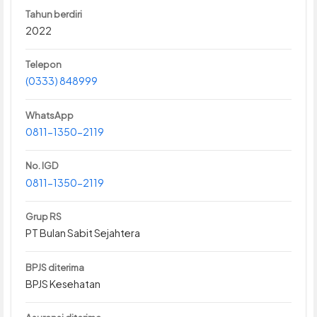
Tahun berdiri
2022
Telepon
(0333) 848999
WhatsApp
0811-1350-2119
No. IGD
0811-1350-2119
Grup RS
PT Bulan Sabit Sejahtera
BPJS diterima
BPJS Kesehatan