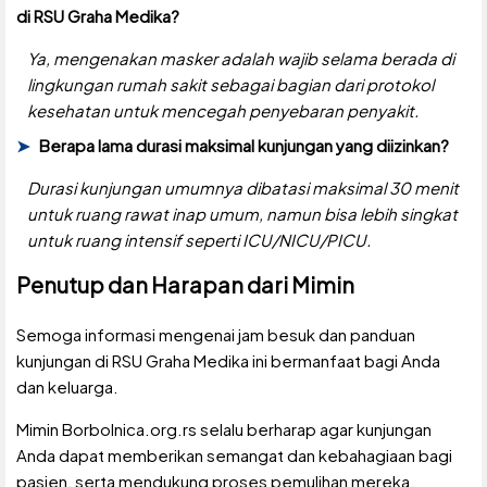
di RSU Graha Medika?
Ya, mengenakan masker adalah wajib selama berada di
lingkungan rumah sakit sebagai bagian dari protokol
kesehatan untuk mencegah penyebaran penyakit.
Berapa lama durasi maksimal kunjungan yang diizinkan?
Durasi kunjungan umumnya dibatasi maksimal 30 menit
untuk ruang rawat inap umum, namun bisa lebih singkat
untuk ruang intensif seperti ICU/NICU/PICU.
Penutup dan Harapan dari Mimin
Semoga informasi mengenai jam besuk dan panduan
kunjungan di RSU Graha Medika ini bermanfaat bagi Anda
dan keluarga.
Mimin Borbolnica.org.rs selalu berharap agar kunjungan
Anda dapat memberikan semangat dan kebahagiaan bagi
pasien, serta mendukung proses pemulihan mereka.