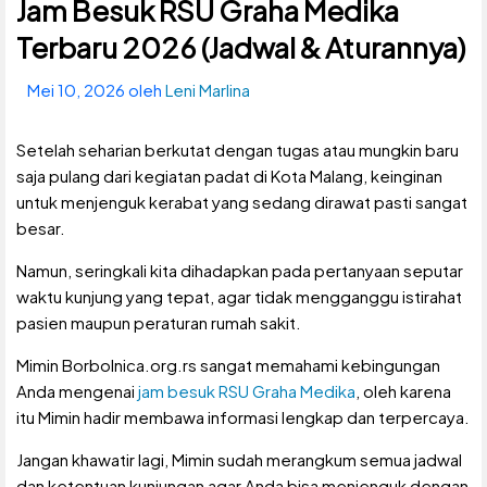
Jam Besuk RSU Graha Medika
Terbaru 2026 (Jadwal & Aturannya)
Mei 10, 2026
oleh
Leni Marlina
Setelah seharian berkutat dengan tugas atau mungkin baru
saja pulang dari kegiatan padat di Kota Malang, keinginan
untuk menjenguk kerabat yang sedang dirawat pasti sangat
besar.
Namun, seringkali kita dihadapkan pada pertanyaan seputar
waktu kunjung yang tepat, agar tidak mengganggu istirahat
pasien maupun peraturan rumah sakit.
Mimin Borbolnica.org.rs sangat memahami kebingungan
Anda mengenai
jam besuk RSU Graha Medika
, oleh karena
itu Mimin hadir membawa informasi lengkap dan terpercaya.
Jangan khawatir lagi, Mimin sudah merangkum semua jadwal
dan ketentuan kunjungan agar Anda bisa menjenguk dengan