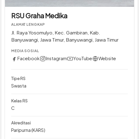
RSU Graha Medika
ALAMAT LENGKAP
Jl. Raya Yosomulyo, Kec. Gambiran, Kab.
Banyuwangi, Jawa Timur, Banyuwangi, Jawa Timur
MEDIA SOSIAL
Facebook
Instagram
YouTube
Website
Tipe RS
Swasta
Kelas RS
C
Akreditasi
Paripurna (KARS)