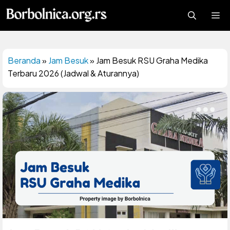
Langsung
Me
ke
isi
Beranda
»
Jam Besuk
»
Jam Besuk RSU Graha Medika
Terbaru 2026 (Jadwal & Aturannya)