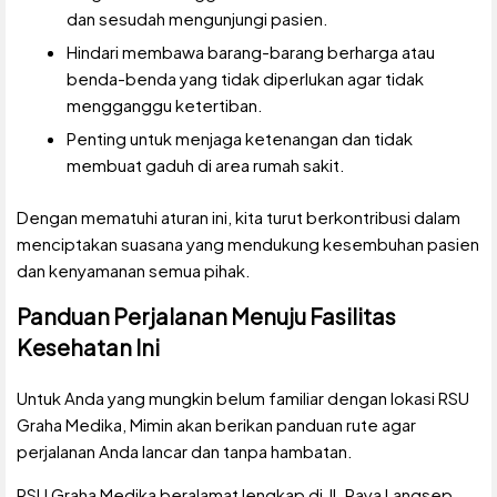
dan sesudah mengunjungi pasien.
Hindari membawa barang-barang berharga atau
benda-benda yang tidak diperlukan agar tidak
mengganggu ketertiban.
Penting untuk menjaga ketenangan dan tidak
membuat gaduh di area rumah sakit.
Dengan mematuhi aturan ini, kita turut berkontribusi dalam
menciptakan suasana yang mendukung kesembuhan pasien
dan kenyamanan semua pihak.
Panduan Perjalanan Menuju Fasilitas
Kesehatan Ini
Untuk Anda yang mungkin belum familiar dengan lokasi RSU
Graha Medika, Mimin akan berikan panduan rute agar
perjalanan Anda lancar dan tanpa hambatan.
RSU Graha Medika beralamat lengkap di Jl. Raya Langsep