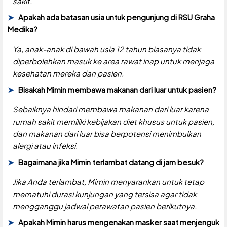
sakit.
Apakah ada batasan usia untuk pengunjung di RSU Graha
Medika?
Ya, anak-anak di bawah usia 12 tahun biasanya tidak
diperbolehkan masuk ke area rawat inap untuk menjaga
kesehatan mereka dan pasien.
Bisakah Mimin membawa makanan dari luar untuk pasien?
Sebaiknya hindari membawa makanan dari luar karena
rumah sakit memiliki kebijakan diet khusus untuk pasien,
dan makanan dari luar bisa berpotensi menimbulkan
alergi atau infeksi.
Bagaimana jika Mimin terlambat datang di jam besuk?
Jika Anda terlambat, Mimin menyarankan untuk tetap
mematuhi durasi kunjungan yang tersisa agar tidak
mengganggu jadwal perawatan pasien berikutnya.
Apakah Mimin harus mengenakan masker saat menjenguk