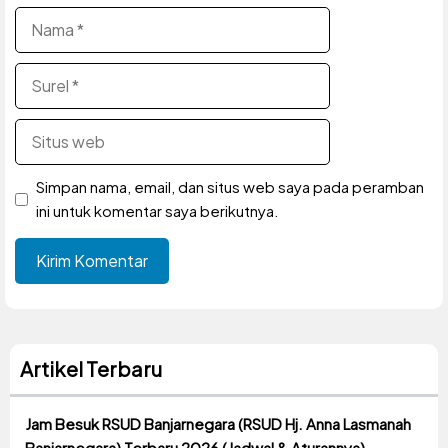
Nama
Surel
Situs
web
Simpan nama, email, dan situs web saya pada peramban
ini untuk komentar saya berikutnya.
Artikel Terbaru
Jam Besuk RSUD Banjarnegara (RSUD Hj. Anna Lasmanah
Banjarnegara) Terbaru 2026 (Jadwal & Aturannya)