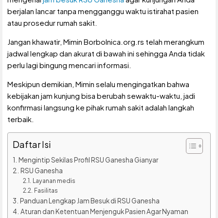
berjalan lancar tanpa mengganggu waktu istirahat pasien
atau prosedur rumah sakit.
Jangan khawatir, Mimin Borbolnica.org.rs telah merangkum
jadwal lengkap dan akurat di bawah ini sehingga Anda tidak
perlu lagi bingung mencari informasi.
Meskipun demikian, Mimin selalu mengingatkan bahwa
kebijakan jam kunjung bisa berubah sewaktu-waktu, jadi
konfirmasi langsung ke pihak rumah sakit adalah langkah
terbaik.
Daftar Isi
Mengintip Sekilas Profil RSU Ganesha Gianyar
RSU Ganesha
Layanan medis
Fasilitas
Panduan Lengkap Jam Besuk di RSU Ganesha
Aturan dan Ketentuan Menjenguk Pasien Agar Nyaman