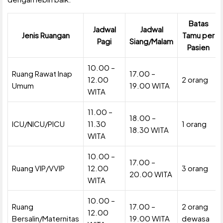
Batas
Jadwal
Jadwal
Jenis Ruangan
Tamu per
Pagi
Siang/Malam
Pasien
10.00 –
Ruang Rawat Inap
17.00 –
12.00
2 orang
Umum
19.00 WITA
WITA
11.00 –
18.00 –
ICU/NICU/PICU
11.30
1 orang
18.30 WITA
WITA
10.00 –
17.00 –
Ruang VIP/VVIP
12.00
3 orang
20.00 WITA
WITA
10.00 –
Ruang
17.00 –
2 orang
12.00
Bersalin/Maternitas
19.00 WITA
dewasa