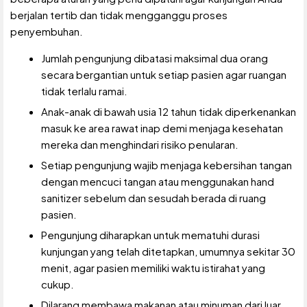
berjalan tertib dan tidak mengganggu proses
penyembuhan.
Jumlah pengunjung dibatasi maksimal dua orang
secara bergantian untuk setiap pasien agar ruangan
tidak terlalu ramai.
Anak-anak di bawah usia 12 tahun tidak diperkenankan
masuk ke area rawat inap demi menjaga kesehatan
mereka dan menghindari risiko penularan.
Setiap pengunjung wajib menjaga kebersihan tangan
dengan mencuci tangan atau menggunakan hand
sanitizer sebelum dan sesudah berada di ruang
pasien.
Pengunjung diharapkan untuk mematuhi durasi
kunjungan yang telah ditetapkan, umumnya sekitar 30
menit, agar pasien memiliki waktu istirahat yang
cukup.
Dilarang membawa makanan atau minuman dari luar