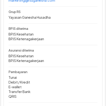
marketing@rsuganesha.com
Grup RS
Yayasan Ganesha Husadha
BPJS diterima
BPJS Kesehatan
BPJS Ketenagakerjaan
Asuransi diterima
BPJS Kesehatan
BPJS Ketenagakerjaan
Pembayaran
Tunai
Debit / Kredit
E-wallet
Transfer Bank
QRIS