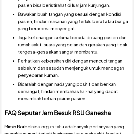
pasien bisa beristirahat di luar jam kunjungan.
Bawakan buah tangan yang sesuai dengan kondisi
pasien, hindari makanan yang terlalu berat atau bunga
yang beraroma menyengat.
Jaga ketenangan selama berada di ruang pasien dan
rumah sakit; suara yang pelan dan gerakan yang tidak
tergesa-gesa akan sangat membantu.
Perhatikan kebersihan diri dengan mencuci tangan
sebelum dan sesudah menjenguk untuk mencegah
penyebaran kuman.
Bicaralah dengan nada yang positif dan berikan
semangat, hindari membahas hal-hal yang dapat
menambah beban pikiran pasien.
FAQ Seputar Jam Besuk RSU Ganesha
Mimin Borbolnica.org.rs tahu ada banyak pertanyaan yang
mungkin muncul terkait kunjungan ke rumah sakit, berikut