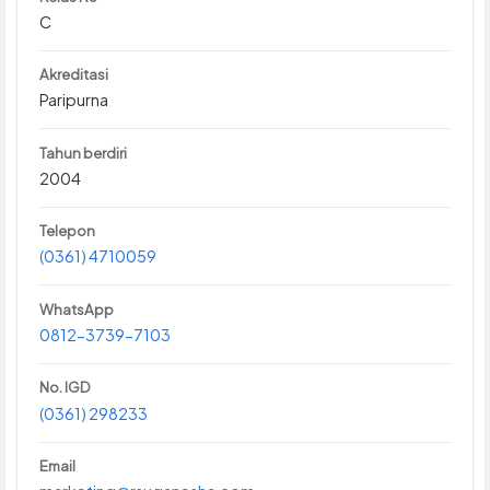
C
Akreditasi
Paripurna
Tahun berdiri
2004
Telepon
(0361) 4710059
WhatsApp
0812-3739-7103
No. IGD
(0361) 298233
Email