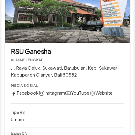
RSU Ganesha
ALAMAT LENGKAP
Jl. Raya Celuk, Sukawati, Batubulan, Kec. Sukawati,
Kabupaten Gianyar, Bali 80582
MEDIA SOSIAL
Facebook
Instagram
YouTube
Website
Tipe RS
Umum
Kelas RS