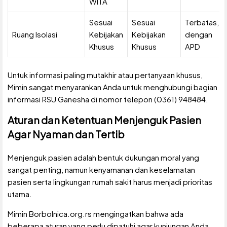
WITA
Sesuai
Sesuai
Terbatas,
Ruang Isolasi
Kebijakan
Kebijakan
dengan
Khusus
Khusus
APD
Untuk informasi paling mutakhir atau pertanyaan khusus,
Mimin sangat menyarankan Anda untuk menghubungi bagian
informasi RSU Ganesha di nomor telepon (0361) 948484.
Aturan dan Ketentuan Menjenguk Pasien
Agar Nyaman dan Tertib
Menjenguk pasien adalah bentuk dukungan moral yang
sangat penting, namun kenyamanan dan keselamatan
pasien serta lingkungan rumah sakit harus menjadi prioritas
utama.
Mimin Borbolnica.org.rs mengingatkan bahwa ada
beberapa aturan yang perlu dipatuhi agar kunjungan Anda