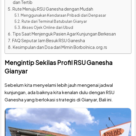
dan Tertib
Rute Menuju RSU Ganesha dengan Mudah
Menggunakan Kendaraan Pribadi dari Denpasar
Rute dari Terminal Batubulan Gianyar
Akses Ojek Online dari Ubud
Tips Saat Menjenguk Pasien Agar Kunjungan Berkesan
FAQ Seputar Jam Besuk RSU Ganesha
Kesimpulan dan Doa dari Mimin Borbolnica.org.rs
Mengintip Sekilas Profil RSU Ganesha
Gianyar
Sebelum kita menyelami lebih jauh mengenai jadwal
kunjungan, ada baiknya kita kenalan dulu dengan RSU
Ganesha yang berlokasi strategis di Gianyar, Bali ini.