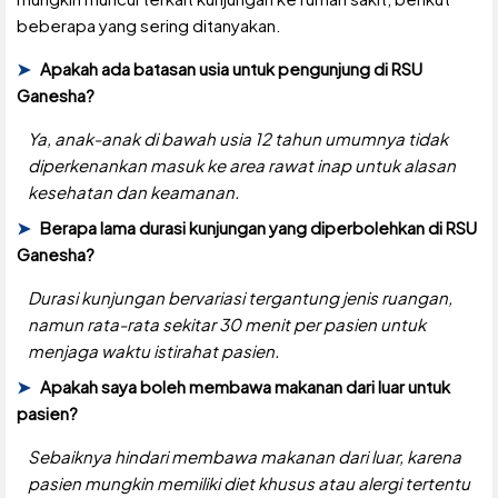
beberapa yang sering ditanyakan.
Apakah ada batasan usia untuk pengunjung di RSU
Ganesha?
Ya, anak-anak di bawah usia 12 tahun umumnya tidak
diperkenankan masuk ke area rawat inap untuk alasan
kesehatan dan keamanan.
Berapa lama durasi kunjungan yang diperbolehkan di RSU
Ganesha?
Durasi kunjungan bervariasi tergantung jenis ruangan,
namun rata-rata sekitar 30 menit per pasien untuk
menjaga waktu istirahat pasien.
Apakah saya boleh membawa makanan dari luar untuk
pasien?
Sebaiknya hindari membawa makanan dari luar, karena
pasien mungkin memiliki diet khusus atau alergi tertentu