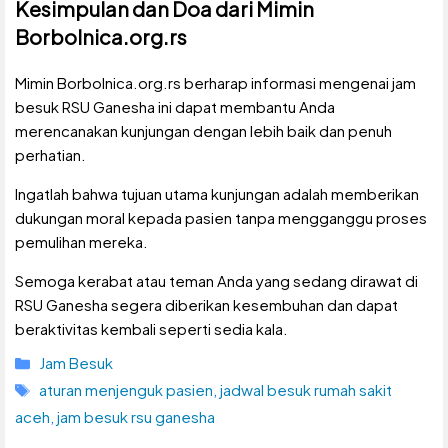
Kesimpulan dan Doa dari Mimin
Borbolnica.org.rs
Mimin Borbolnica.org.rs berharap informasi mengenai jam
besuk RSU Ganesha ini dapat membantu Anda
merencanakan kunjungan dengan lebih baik dan penuh
perhatian.
Ingatlah bahwa tujuan utama kunjungan adalah memberikan
dukungan moral kepada pasien tanpa mengganggu proses
pemulihan mereka.
Semoga kerabat atau teman Anda yang sedang dirawat di
RSU Ganesha segera diberikan kesembuhan dan dapat
beraktivitas kembali seperti sedia kala.
Kategori
Jam Besuk
Tag
aturan menjenguk pasien
,
jadwal besuk rumah sakit
aceh
,
jam besuk rsu ganesha