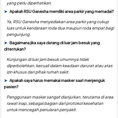
yang perlu diperhatikan.
Apakah RSU Ganesha memiliki area parkir yang memadai?
Ya, RSU Ganesha menyediakan area parkir yang cukup
luas untuk kendaraan roda dua maupun roda empat bagi
pengunjung.
Bagaimana jika saya datang di luar jam besuk yang
ditentukan?
Kunjungan di luar jam besuk umumnya tidak
diperbolehkan, kecuali dalam keadaan darurat atau atas
izin khusus dari pihak rumah sakit.
Apakah saya harus memakai masker saat menjenguk
pasien?
Penggunaan masker sangat dianjurkan, terutama di area
rawat inap, sebagai bagian dari protokol kesehatan
untuk mencegah penularan penyakit.