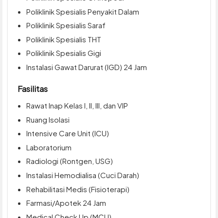
Poliklinik Spesialis Penyakit Dalam
Poliklinik Spesialis Saraf
Poliklinik Spesialis THT
Poliklinik Spesialis Gigi
Instalasi Gawat Darurat (IGD) 24 Jam
Fasilitas
Rawat Inap Kelas I, II, III, dan VIP
Ruang Isolasi
Intensive Care Unit (ICU)
Laboratorium
Radiologi (Rontgen, USG)
Instalasi Hemodialisa (Cuci Darah)
Rehabilitasi Medis (Fisioterapi)
Farmasi/Apotek 24 Jam
Medical Check Up (MCU)