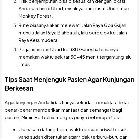
Titik penjemputan bisa disesuaikan dengan lokasi
Anda saat ini di Ubud, misalnya dari pusat Ubud atau
Monkey Forest.
Rute biasanya akan melewati Jalan Raya Goa Gajah
menuju Jalan Raya Blahbatuh, lalu berbelok ke Jalan
Raya Kesumudera.
Perjalanan dari Ubud ke RSU Ganesha biasanya
memakan waktu sekitar 30-45 menit tergantung lalu
lintas.
Tips Saat Menjenguk Pasien Agar Kunjungan
Berkesan
Agar kunjungan Anda tidak hanya sekadar formalitas, tetapi
benar-benar memberikan manfaat dan semangat bagi
pasien, Mimin Borbolnica.org.rs punya beberapa tips.
Usahakan datang tepat waktu sesuai jadwal besuk
yang sudah ditentukan agar tidak terburu-buru dan