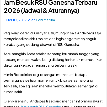
Jam Besuk RSU Ganesha Terbaru
2026 (Jadwal & Aturannya)
Mei 10, 2026
oleh
Leni Marlina
Pagi yang cerah di Gianyar, Bali, mungkin saja Anda baru saja
menyelesaikan shift malam dan ingin segera menjenguk
kerabat yang sedang dirawat di RSU Ganesha.
Atau mungkin Anda adalah seorang ibu rumah tangga yang
sedang mencari waktu luang di siang hari untuk memberikan
dukungan kepada teman yang terbaring sakit.
Mimin Borbolnica.org.rs sangat memahami betapa
berharganya setiap momen untuk bisa bersama orang
terkasih, apalagi saat mereka membutuhkan semangat di
rumah sakit.
Oleh karena itu, Anda pasti sedang mencari informasi akurat
mengenai
jam besuk RSU Ganesha
agar kunjungan Anda