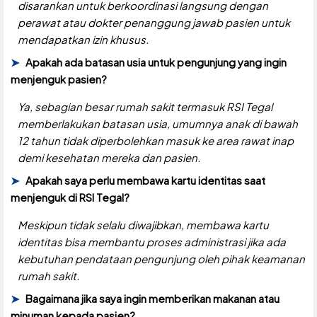
disarankan untuk berkoordinasi langsung dengan
perawat atau dokter penanggung jawab pasien untuk
mendapatkan izin khusus.
Apakah ada batasan usia untuk pengunjung yang ingin
menjenguk pasien?
Ya, sebagian besar rumah sakit termasuk RSI Tegal
memberlakukan batasan usia, umumnya anak di bawah
12 tahun tidak diperbolehkan masuk ke area rawat inap
demi kesehatan mereka dan pasien.
Apakah saya perlu membawa kartu identitas saat
menjenguk di RSI Tegal?
Meskipun tidak selalu diwajibkan, membawa kartu
identitas bisa membantu proses administrasi jika ada
kebutuhan pendataan pengunjung oleh pihak keamanan
rumah sakit.
Bagaimana jika saya ingin memberikan makanan atau
minuman kepada pasien?