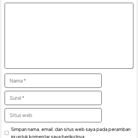
Komentar
Nama
Surel
Situs
web
Simpan nama, email, dan situs web saya pada peramban
ini untuk komentar saya berikutnya.