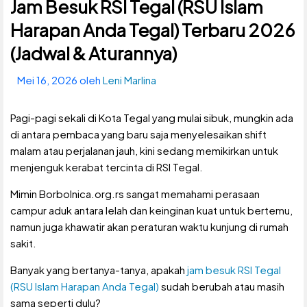
Jam Besuk RSI Tegal (RSU Islam
Harapan Anda Tegal) Terbaru 2026
(Jadwal & Aturannya)
Mei 16, 2026
oleh
Leni Marlina
Pagi-pagi sekali di Kota Tegal yang mulai sibuk, mungkin ada
di antara pembaca yang baru saja menyelesaikan shift
malam atau perjalanan jauh, kini sedang memikirkan untuk
menjenguk kerabat tercinta di RSI Tegal.
Mimin Borbolnica.org.rs sangat memahami perasaan
campur aduk antara lelah dan keinginan kuat untuk bertemu,
namun juga khawatir akan peraturan waktu kunjung di rumah
sakit.
Banyak yang bertanya-tanya, apakah
jam besuk RSI Tegal
(RSU Islam Harapan Anda Tegal)
sudah berubah atau masih
sama seperti dulu?