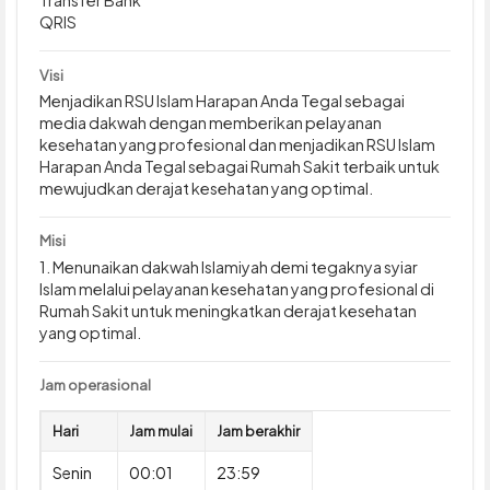
Transfer Bank
QRIS
Visi
Menjadikan RSU Islam Harapan Anda Tegal sebagai
media dakwah dengan memberikan pelayanan
kesehatan yang profesional dan menjadikan RSU Islam
Harapan Anda Tegal sebagai Rumah Sakit terbaik untuk
mewujudkan derajat kesehatan yang optimal.
Misi
1. Menunaikan dakwah Islamiyah demi tegaknya syiar
Islam melalui pelayanan kesehatan yang profesional di
Rumah Sakit untuk meningkatkan derajat kesehatan
yang optimal.
Jam operasional
Hari
Jam mulai
Jam berakhir
Senin
00:01
23:59