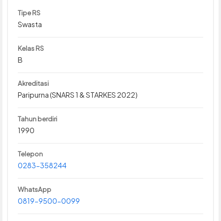
Tipe RS
Swasta
Kelas RS
B
Akreditasi
Paripurna (SNARS 1 & STARKES 2022)
Tahun berdiri
1990
Telepon
0283-358244
WhatsApp
0819-9500-0099