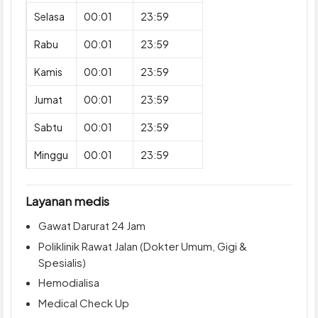
Selasa
00:01
23:59
Rabu
00:01
23:59
Kamis
00:01
23:59
Jumat
00:01
23:59
Sabtu
00:01
23:59
Minggu
00:01
23:59
Layanan medis
Gawat Darurat 24 Jam
Poliklinik Rawat Jalan (Dokter Umum, Gigi &
Spesialis)
Hemodialisa
Medical Check Up