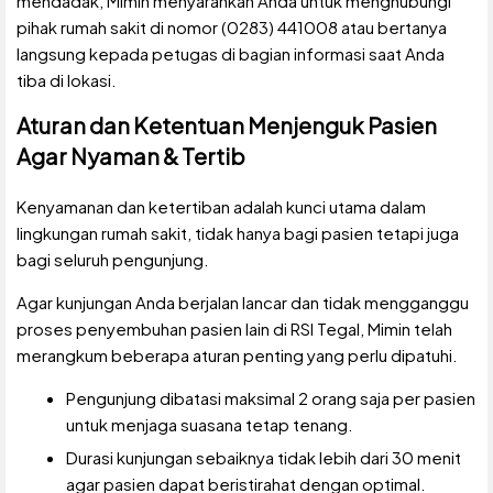
mendadak, Mimin menyarankan Anda untuk menghubungi
pihak rumah sakit di nomor (0283) 441008 atau bertanya
langsung kepada petugas di bagian informasi saat Anda
tiba di lokasi.
Aturan dan Ketentuan Menjenguk Pasien
Agar Nyaman & Tertib
Kenyamanan dan ketertiban adalah kunci utama dalam
lingkungan rumah sakit, tidak hanya bagi pasien tetapi juga
bagi seluruh pengunjung.
Agar kunjungan Anda berjalan lancar dan tidak mengganggu
proses penyembuhan pasien lain di RSI Tegal, Mimin telah
merangkum beberapa aturan penting yang perlu dipatuhi.
Pengunjung dibatasi maksimal 2 orang saja per pasien
untuk menjaga suasana tetap tenang.
Durasi kunjungan sebaiknya tidak lebih dari 30 menit
agar pasien dapat beristirahat dengan optimal.