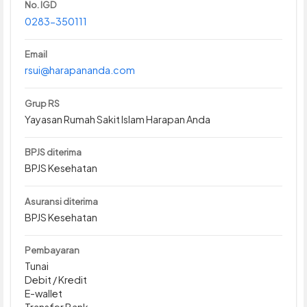
No. IGD
0283-350111
Email
rsui@harapananda.com
Grup RS
Yayasan Rumah Sakit Islam Harapan Anda
BPJS diterima
BPJS Kesehatan
Asuransi diterima
BPJS Kesehatan
Pembayaran
Tunai
Debit / Kredit
E-wallet