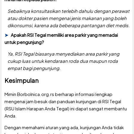
Sebaiknya konsultasikan terlebih dahulu dengan perawat
atau dokter pasien mengenai jenis makanan yang boleh
dikonsumsi, karena ada beberapa pantangan diet medis.
Apakah RSI Tegal memiliki area parkir yang memadai
untuk pengunjung?
Ya, RSI Tegal biasanya menyediakan area parkir yang
cukup luas untuk kendaraan roda dua maupun roda
empat bagi pengunjung.
Kesimpulan
Mimin Borbolnica.org.rs berharap informasi lengkap
mengenai jam besuk dan panduan kunjungan di RSI Tegal
(RSU Islam Harapan Anda Tegal) ini dapat sangat membantu
Anda.
Dengan memahami aturan yang ada, kunjungan Anda tidak