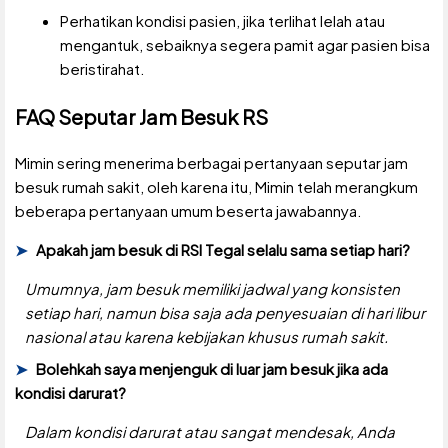
Perhatikan kondisi pasien, jika terlihat lelah atau
mengantuk, sebaiknya segera pamit agar pasien bisa
beristirahat.
FAQ Seputar Jam Besuk RS
Mimin sering menerima berbagai pertanyaan seputar jam
besuk rumah sakit, oleh karena itu, Mimin telah merangkum
beberapa pertanyaan umum beserta jawabannya.
Apakah jam besuk di RSI Tegal selalu sama setiap hari?
Umumnya, jam besuk memiliki jadwal yang konsisten
setiap hari, namun bisa saja ada penyesuaian di hari libur
nasional atau karena kebijakan khusus rumah sakit.
Bolehkah saya menjenguk di luar jam besuk jika ada
kondisi darurat?
Dalam kondisi darurat atau sangat mendesak, Anda