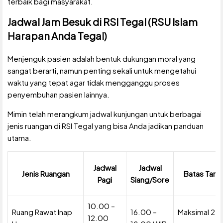
terbaik bagi masyarakat.
Jadwal Jam Besuk di RSI Tegal (RSU Islam
Harapan Anda Tegal)
Menjenguk pasien adalah bentuk dukungan moral yang
sangat berarti, namun penting sekali untuk mengetahui
waktu yang tepat agar tidak mengganggu proses
penyembuhan pasien lainnya.
Mimin telah merangkum jadwal kunjungan untuk berbagai
jenis ruangan di RSI Tegal yang bisa Anda jadikan panduan
utama.
Jadwal
Jadwal
Jenis Ruangan
Batas Tam
Pagi
Siang/Sore
10.00 –
Ruang Rawat Inap
16.00 –
Maksimal 2
12.00