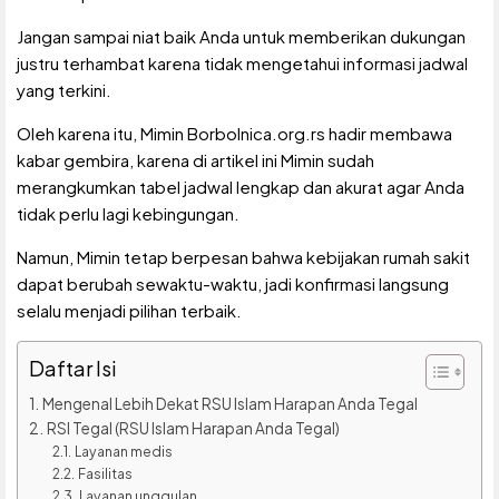
Jangan sampai niat baik Anda untuk memberikan dukungan
justru terhambat karena tidak mengetahui informasi jadwal
yang terkini.
Oleh karena itu, Mimin Borbolnica.org.rs hadir membawa
kabar gembira, karena di artikel ini Mimin sudah
merangkumkan tabel jadwal lengkap dan akurat agar Anda
tidak perlu lagi kebingungan.
Namun, Mimin tetap berpesan bahwa kebijakan rumah sakit
dapat berubah sewaktu-waktu, jadi konfirmasi langsung
selalu menjadi pilihan terbaik.
Daftar Isi
Mengenal Lebih Dekat RSU Islam Harapan Anda Tegal
RSI Tegal (RSU Islam Harapan Anda Tegal)
Layanan medis
Fasilitas
Layanan unggulan