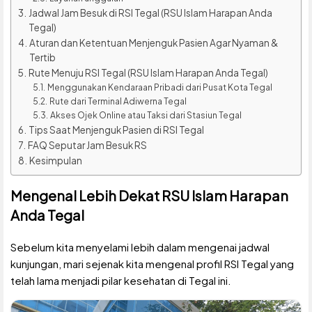
Jadwal Jam Besuk di RSI Tegal (RSU Islam Harapan Anda
Tegal)
Aturan dan Ketentuan Menjenguk Pasien Agar Nyaman &
Tertib
Rute Menuju RSI Tegal (RSU Islam Harapan Anda Tegal)
Menggunakan Kendaraan Pribadi dari Pusat Kota Tegal
Rute dari Terminal Adiwerna Tegal
Akses Ojek Online atau Taksi dari Stasiun Tegal
Tips Saat Menjenguk Pasien di RSI Tegal
FAQ Seputar Jam Besuk RS
Kesimpulan
Mengenal Lebih Dekat RSU Islam Harapan
Anda Tegal
Sebelum kita menyelami lebih dalam mengenai jadwal
kunjungan, mari sejenak kita mengenal profil RSI Tegal yang
telah lama menjadi pilar kesehatan di Tegal ini.