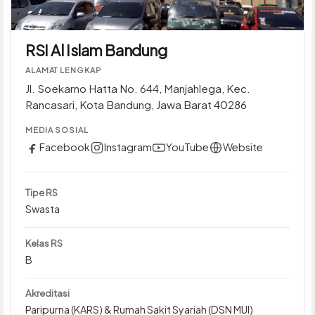
RSI Al Islam Bandung
ALAMAT LENGKAP
Jl. Soekarno Hatta No. 644, Manjahlega, Kec.
Rancasari, Kota Bandung, Jawa Barat 40286
MEDIA SOSIAL
Facebook
Instagram
YouTube
Website
Tipe RS
Swasta
Kelas RS
B
Akreditasi
Paripurna (KARS) & Rumah Sakit Syariah (DSN MUI)