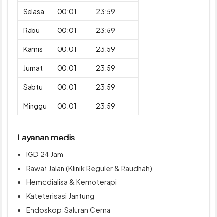
Selasa
00:01
23:59
Rabu
00:01
23:59
Kamis
00:01
23:59
Jumat
00:01
23:59
Sabtu
00:01
23:59
Minggu
00:01
23:59
Layanan medis
IGD 24 Jam
Rawat Jalan (Klinik Reguler & Raudhah)
Hemodialisa & Kemoterapi
Kateterisasi Jantung
Endoskopi Saluran Cerna