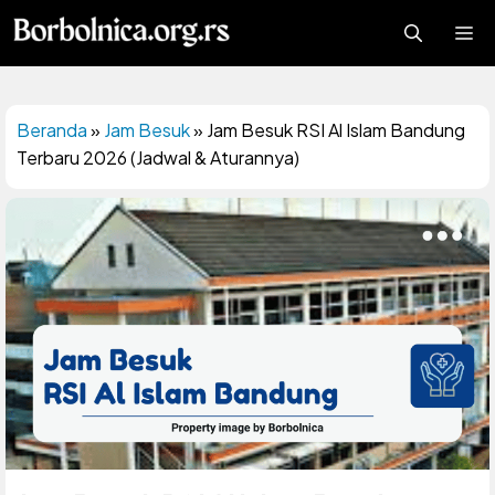
Langsung
Me
ke
isi
Beranda
»
Jam Besuk
»
Jam Besuk RSI Al Islam Bandung
Terbaru 2026 (Jadwal & Aturannya)