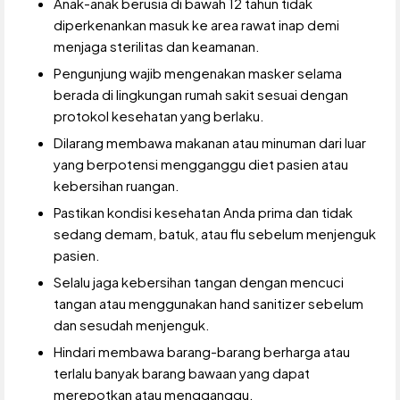
Anak-anak berusia di bawah 12 tahun tidak
diperkenankan masuk ke area rawat inap demi
menjaga sterilitas dan keamanan.
Pengunjung wajib mengenakan masker selama
berada di lingkungan rumah sakit sesuai dengan
protokol kesehatan yang berlaku.
Dilarang membawa makanan atau minuman dari luar
yang berpotensi mengganggu diet pasien atau
kebersihan ruangan.
Pastikan kondisi kesehatan Anda prima dan tidak
sedang demam, batuk, atau flu sebelum menjenguk
pasien.
Selalu jaga kebersihan tangan dengan mencuci
tangan atau menggunakan hand sanitizer sebelum
dan sesudah menjenguk.
Hindari membawa barang-barang berharga atau
terlalu banyak barang bawaan yang dapat
merepotkan atau mengganggu.