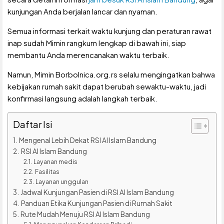
kunjungan Anda berjalan lancar dan nyaman.
Semua informasi terkait waktu kunjung dan peraturan rawat
inap sudah Mimin rangkum lengkap di bawah ini, siap
membantu Anda merencanakan waktu terbaik.
Namun, Mimin Borbolnica.org.rs selalu mengingatkan bahwa
kebijakan rumah sakit dapat berubah sewaktu-waktu, jadi
konfirmasi langsung adalah langkah terbaik.
Daftar Isi
Mengenal Lebih Dekat RSI Al Islam Bandung
RSI Al Islam Bandung
Layanan medis
Fasilitas
Layanan unggulan
Jadwal Kunjungan Pasien di RSI Al Islam Bandung
Panduan Etika Kunjungan Pasien di Rumah Sakit
Rute Mudah Menuju RSI Al Islam Bandung