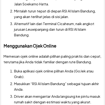
Jalan Soekarno Hatta.
Mintalah turun tepat di depan RSI Al Islam Bandung,
yang akan terlihat jelas di sisi jalan.
Alternatif lain dari Terminal Cicaheum, naik angkot
jurusan Leuwipanjang dan turun di RSI Al Islam
Bandung.
Menggunakan Ojek Online
Memesan ojek online adalah pilihan paling praktis dan cepat,
terutama jika Anda tidak familiar dengan rute Bandung.
Buka aplikasi ojek online pilihan Anda (GoJek atau
Grab).
Masukkan “RSI Al Islam Bandung” sebagai tujuan akhir
Anda.
Driver akan mengantar Anda langsung ke pintu masuk
rumah sakit dengan estimasi waktu yang akurat.