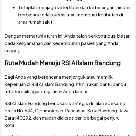
Tetaplah menjaga ketertiban dan ketenangan, hindari
berbicara terlalu keras atau membuat keributan di
area rumah sakit.
Dengan mematuhi aturan ini, Anda telah berkontribusi besar
pada kenyamanan dan kesembuhan pasien yang Anda
kunjungi.
Rute Mudah Menuju RSI Al Islam Bandung
Bagi Anda yang berencana menjenguk atau memiliki
keperluan di RSI Al Islam Bandung, Mimin akan bantu pandu
rute terbaik agar perjalanan Anda lancar.
RSI Al Islam Bandung berlokasi strategis di Jalan Soekarno
Hatta No.644, Cipamokolan, Rancasari, Kota Bandung, Jawa
Barat 40292, dan mudah diakses dari berbagai penjuru
kota.