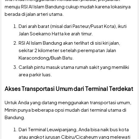
menuju RSI Al Islam Bandung cukup mudah karena lokasinya
berada di jalan arteri utama.
Dari arah barat (misal dari Pasteur/Pusat Kota), ikuti
Jalan Soekarno Hatta ke arah timur.
RSI Al Islam Bandung akan terlihat di sisi kiri jalan,
sekitar 2 kilometer setelah perempatan Jalan
Kiaracondong/Buah Batu.
Carilah pintu masuk utama rumah sakit yang memiliki
area parkir luas.
Akses Transportasi Umum dari Terminal Terdekat
Untuk Anda yang datang menggunakan transportasi umum,
Mimin punya beberapa opsi mudah dari terminal utama di
Bandung.
Dari Terminal Leuwipanjang, Anda bisa naik bus kota
atau angkot jurusan Cibiru/Cicaheum yang melewati