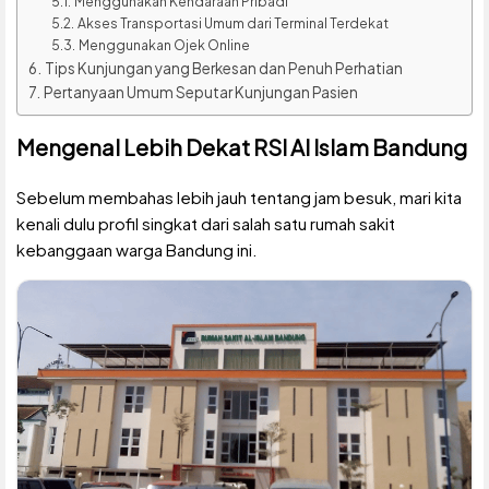
Menggunakan Kendaraan Pribadi
Akses Transportasi Umum dari Terminal Terdekat
Menggunakan Ojek Online
Tips Kunjungan yang Berkesan dan Penuh Perhatian
Pertanyaan Umum Seputar Kunjungan Pasien
Mengenal Lebih Dekat RSI Al Islam Bandung
Sebelum membahas lebih jauh tentang jam besuk, mari kita
kenali dulu profil singkat dari salah satu rumah sakit
kebanggaan warga Bandung ini.