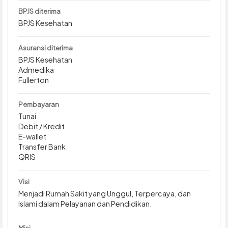
BPJS diterima
BPJS Kesehatan
Asuransi diterima
BPJS Kesehatan
Admedika
Fullerton
Pembayaran
Tunai
Debit / Kredit
E-wallet
Transfer Bank
QRIS
Visi
Menjadi Rumah Sakit yang Unggul, Terpercaya, dan
Islami dalam Pelayanan dan Pendidikan.
Misi