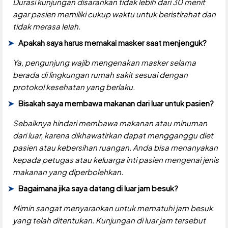
Durasi kunjungan disarankan tidak lebih dari 30 menit
agar pasien memiliki cukup waktu untuk beristirahat dan
tidak merasa lelah.
Apakah saya harus memakai masker saat menjenguk?
Ya, pengunjung wajib mengenakan masker selama
berada di lingkungan rumah sakit sesuai dengan
protokol kesehatan yang berlaku.
Bisakah saya membawa makanan dari luar untuk pasien?
Sebaiknya hindari membawa makanan atau minuman
dari luar, karena dikhawatirkan dapat mengganggu diet
pasien atau kebersihan ruangan. Anda bisa menanyakan
kepada petugas atau keluarga inti pasien mengenai jenis
makanan yang diperbolehkan.
Bagaimana jika saya datang di luar jam besuk?
Mimin sangat menyarankan untuk mematuhi jam besuk
yang telah ditentukan. Kunjungan di luar jam tersebut