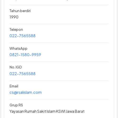
Tahun berdiri
1990
Telepon
022-7565588
WhatsApp
0821-1580-9959
No. IGD
022-7565588
Email
cs@rsalislam.com
Grup RS
Yayasan Rumah Sakit Islam KSWI Jawa Barat