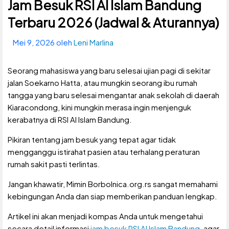
Jam Besuk RSI Al Islam Bandung
Terbaru 2026 (Jadwal & Aturannya)
Mei 9, 2026
oleh
Leni Marlina
Seorang mahasiswa yang baru selesai ujian pagi di sekitar
jalan Soekarno Hatta, atau mungkin seorang ibu rumah
tangga yang baru selesai mengantar anak sekolah di daerah
Kiaracondong, kini mungkin merasa ingin menjenguk
kerabatnya di RSI Al Islam Bandung.
Pikiran tentang jam besuk yang tepat agar tidak
mengganggu istirahat pasien atau terhalang peraturan
rumah sakit pasti terlintas.
Jangan khawatir, Mimin Borbolnica.org.rs sangat memahami
kebingungan Anda dan siap memberikan panduan lengkap.
Artikel ini akan menjadi kompas Anda untuk mengetahui
secara detail informasi
jam besuk RSI Al Islam Bandung
, agar