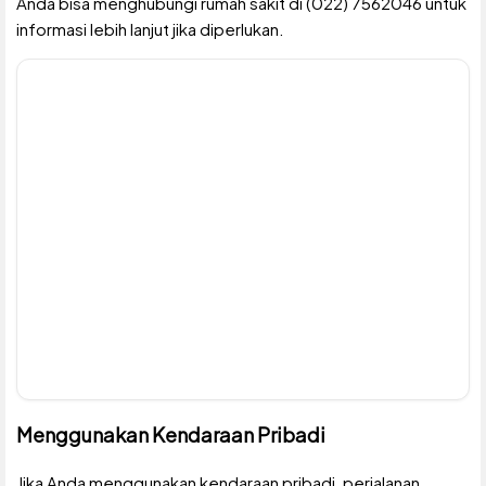
Anda bisa menghubungi rumah sakit di (022) 7562046 untuk
informasi lebih lanjut jika diperlukan.
Menggunakan Kendaraan Pribadi
Jika Anda menggunakan kendaraan pribadi, perjalanan