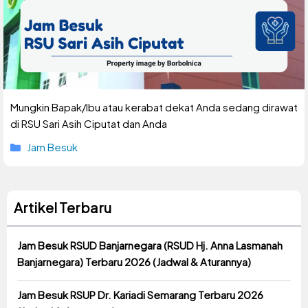
Mungkin Bapak/Ibu atau kerabat dekat Anda sedang dirawat
di RSU Sari Asih Ciputat dan Anda
Kategori
Jam Besuk
Artikel Terbaru
Jam Besuk RSUD Banjarnegara (RSUD Hj. Anna Lasmanah
Banjarnegara) Terbaru 2026 (Jadwal & Aturannya)
Jam Besuk RSUP Dr. Kariadi Semarang Terbaru 2026