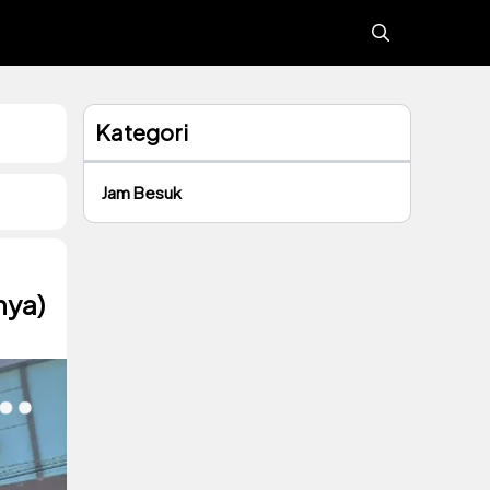
Kategori
Jam Besuk
nya)