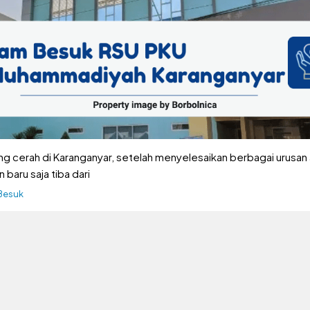
ng cerah di Karanganyar, setelah menyelesaikan berbagai urusan
 baru saja tiba dari
gori
Besuk