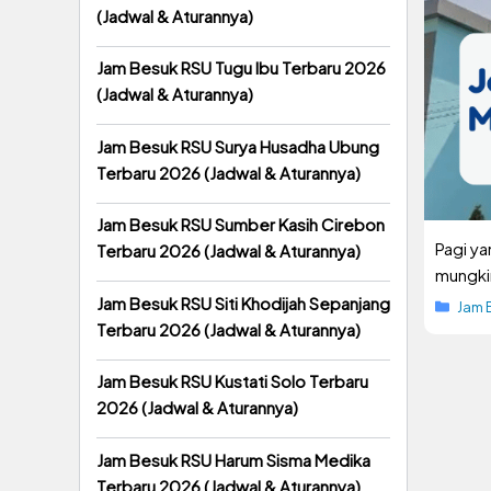
(Jadwal & Aturannya)
Jam Besuk RSU Tugu Ibu Terbaru 2026
(Jadwal & Aturannya)
Jam Besuk RSU Surya Husadha Ubung
Terbaru 2026 (Jadwal & Aturannya)
Jam Besuk RSU Sumber Kasih Cirebon
Pagi ya
Terbaru 2026 (Jadwal & Aturannya)
mungkin
Jam Besuk RSU Siti Khodijah Sepanjang
Kate
Jam 
Terbaru 2026 (Jadwal & Aturannya)
Jam Besuk RSU Kustati Solo Terbaru
2026 (Jadwal & Aturannya)
Jam Besuk RSU Harum Sisma Medika
Terbaru 2026 (Jadwal & Aturannya)