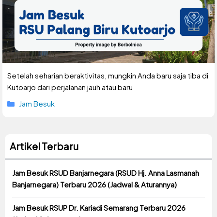
Setelah seharian beraktivitas, mungkin Anda baru saja tiba di
Kutoarjo dari perjalanan jauh atau baru
Kategori
Jam Besuk
Artikel Terbaru
Jam Besuk RSUD Banjarnegara (RSUD Hj. Anna Lasmanah
Banjarnegara) Terbaru 2026 (Jadwal & Aturannya)
Jam Besuk RSUP Dr. Kariadi Semarang Terbaru 2026