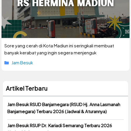
Sore yang cerah di Kota Madiun ini seringkali membuat
banyak kerabat yang ingin segera menjenguk
Kategori
Jam Besuk
Artikel Terbaru
Jam Besuk RSUD Banjarnegara (RSUD Hj. Anna Lasmanah
Banjarnegara) Terbaru 2026 (Jadwal & Aturannya)
Jam Besuk RSUP Dr. Kariadi Semarang Terbaru 2026