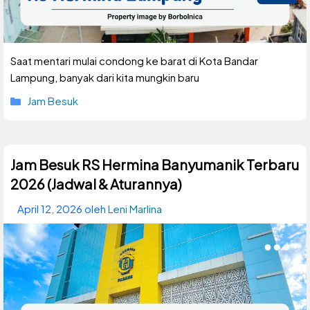
Saat mentari mulai condong ke barat di Kota Bandar
Lampung, banyak dari kita mungkin baru
Kategori
Jam Besuk
Jam Besuk RS Hermina Banyumanik Terbaru
2026 (Jadwal & Aturannya)
April 12, 2026
oleh
Leni Marlina