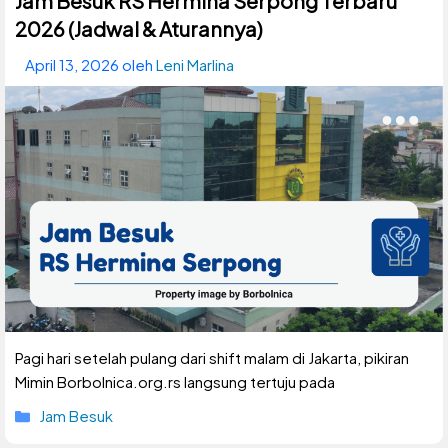
Jam Besuk RS Hermina Serpong Terbaru
2026 (Jadwal & Aturannya)
April 13, 2026
oleh
Leni Marlina
Pagi hari setelah pulang dari shift malam di Jakarta, pikiran
Mimin Borbolnica.org.rs langsung tertuju pada
Kategori
Jam Besuk