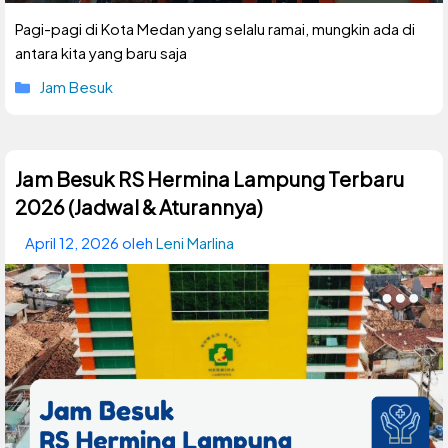
Pagi-pagi di Kota Medan yang selalu ramai, mungkin ada di
antara kita yang baru saja
Kategori
Jam Besuk
Jam Besuk RS Hermina Lampung Terbaru
2026 (Jadwal & Aturannya)
April 12, 2026
oleh
Leni Marlina