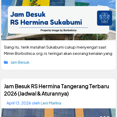
Siang itu, terik matahari Sukabumi cukup menyengat saat
Mimin Borbolnica.org.rs teringat akan seorang kenalan yang
Kategori
Jam Besuk
Jam Besuk RS Hermina Tangerang Terbaru
2026 (Jadwal & Aturannya)
April 13, 2026
oleh
Leni Marlina