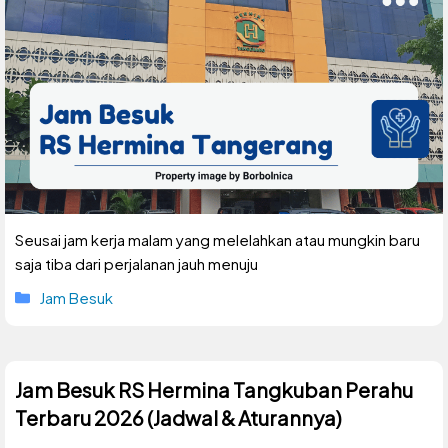
Seusai jam kerja malam yang melelahkan atau mungkin baru
saja tiba dari perjalanan jauh menuju
Kategori
Jam Besuk
Jam Besuk RS Hermina Tangkuban Perahu
Terbaru 2026 (Jadwal & Aturannya)