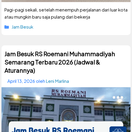
Pagi-pagi sekali, setelah menempuh perjalanan dari luar kota
atau mungkin baru saja pulang dari bekerja
Kategori
Jam Besuk
Jam Besuk RS Roemani Muhammadiyah
Semarang Terbaru 2026 (Jadwal &
Aturannya)
April 13, 2026
oleh
Leni Marlina