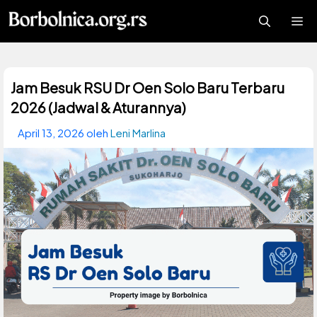
Langsung
Me
ke
isi
Jam Besuk RSU Dr Oen Solo Baru Terbaru
2026 (Jadwal & Aturannya)
April 13, 2026
oleh
Leni Marlina