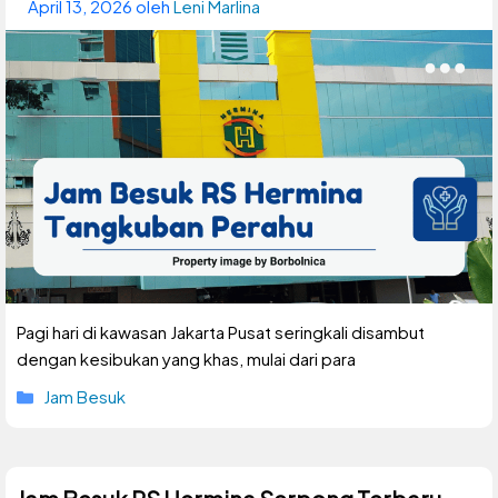
April 13, 2026
oleh
Leni Marlina
Pagi hari di kawasan Jakarta Pusat seringkali disambut
dengan kesibukan yang khas, mulai dari para
Kategori
Jam Besuk